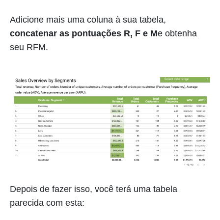
Adicione mais uma coluna à sua tabela,
concatenar as pontuações R, F e M
e obtenha
seu RFM.
Depois de fazer isso, você terá uma tabela
parecida com esta: