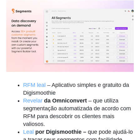
RFM leal
– Aplicativo simples e gratuito da
Digismoothie
Revelar
da Omniconvert
– que utiliza
segmentação automatizada de acordo com
RFM para descobrir os clientes mais
valiosos.
Leal
por Digismoothie –
que pode ajudá-lo
a traçar seus segmentos com facilidade,