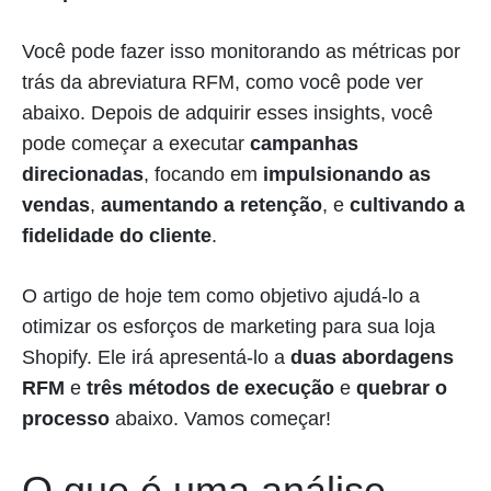
Você pode fazer isso monitorando as métricas por
trás da abreviatura RFM, como você pode ver
abaixo. Depois de adquirir esses insights, você
pode começar a executar
campanhas
direcionadas
, focando em
impulsionando as
vendas
,
aumentando a retenção
, e
cultivando a
fidelidade do cliente
.
O artigo de hoje tem como objetivo ajudá-lo a
otimizar os esforços de marketing para sua loja
Shopify. Ele irá apresentá-lo a
duas abordagens
RFM
e
três métodos de execução
e
quebrar o
processo
abaixo. Vamos começar!
O que é uma análise