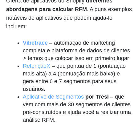
Oferta de aplicativos do Shopify
diferentes
abordagens para calcular RFM
. Alguns exemplos
notáveis de aplicativos que podem ajudá-lo
incluem:
Vibetrace
– automação de marketing
completa e plataforma de dados de clientes
> temos que colocar isso em primeiro lugar
RetençãoX
– que pontua de 1 (pontuação
mais alta) a 4 (pontuação mais baixa) e
gera entre 6 e 7 segmentos para seus
usuários.
Aplicativo de Segmentos
por Tresl
– que
vem com mais de 30 segmentos de clientes
pré-construídos e ajuda você a realizar uma
análise RFM.