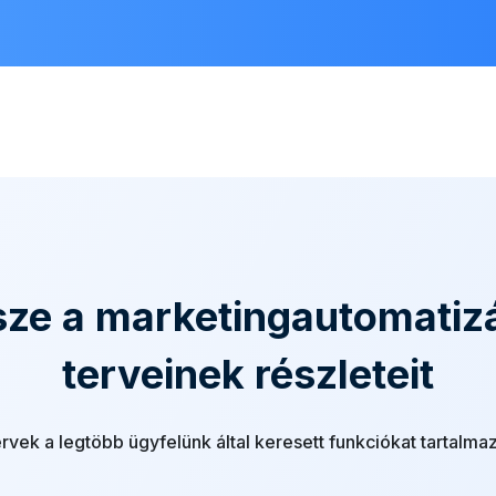
sze a marketingautomatiz
terveinek részleteit
ervek a legtöbb ügyfelünk által keresett funkciókat tartalma