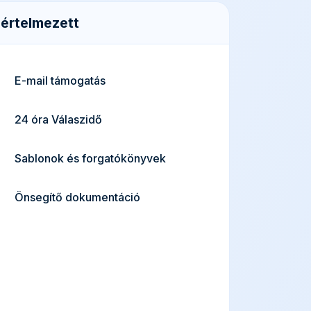
értelmezett
E-mail támogatás
24 óra Válaszidő
Sablonok és forgatókönyvek
Önsegítő dokumentáció