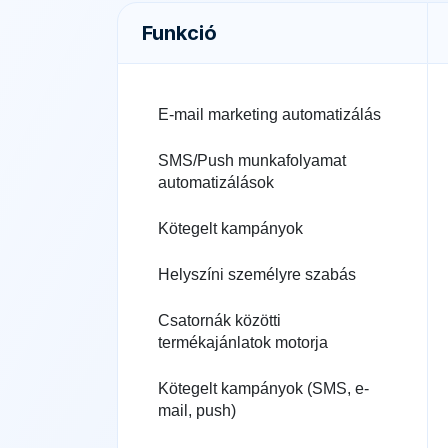
Funkció
E-mail marketing automatizálás
SMS/Push munkafolyamat
automatizálások
Kötegelt kampányok
Helyszíni személyre szabás
Csatornák közötti
termékajánlatok motorja
Kötegelt kampányok (SMS, e-
mail, push)