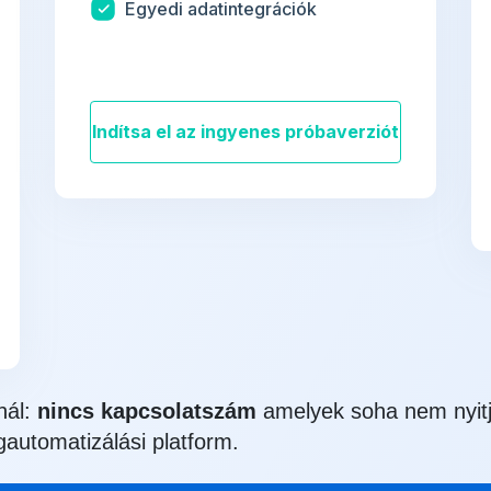
Egyedi adatintegrációk
Indítsa el az ingyenes próbaverziót
nál:
nincs kapcsolatszám
amelyek soha nem nyit
gautomatizálási platform.