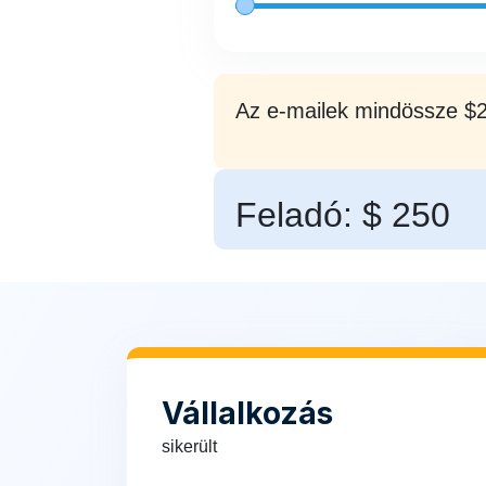
Az e-mailek mindössze $20
Feladó: $
250
Vállalkozás
sikerült