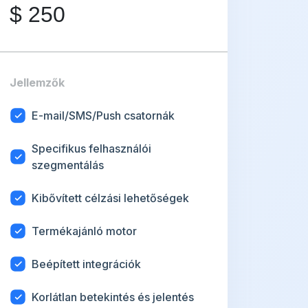
$
250
Jellemzők
E-mail/SMS/Push csatornák
Specifikus felhasználói
szegmentálás
Kibővített célzási lehetőségek
Termékajánló motor
Beépített integrációk
Korlátlan betekintés és jelentés