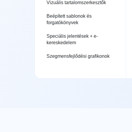
Vizuális tartalomszerkesztők
Beépített sablonok és
forgatókönyvek
Speciális jelentések + e-
kereskedelem
Szegmensfejlődési grafikonok