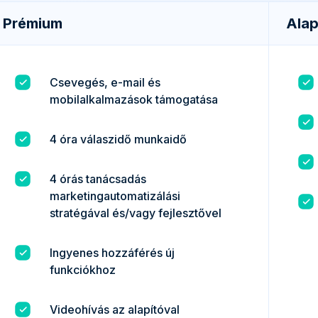
Prémium
Alap
Csevegés, e-mail és
mobilalkalmazások támogatása
4 óra válaszidő munkaidő
4 órás tanácsadás
marketingautomatizálási
stratégával és/vagy fejlesztővel
Ingyenes hozzáférés új
funkciókhoz
Videohívás az alapítóval