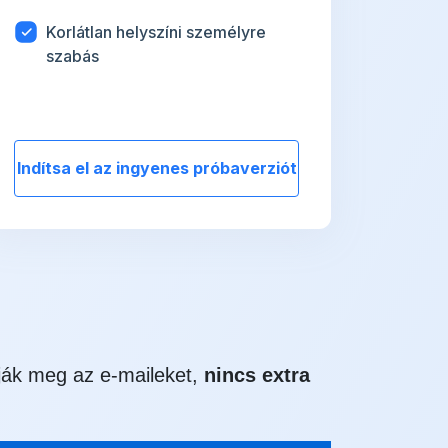
Korlátlan helyszíni személyre
szabás
Indítsa el az ingyenes próbaverziót
ják meg az e-maileket,
nincs extra