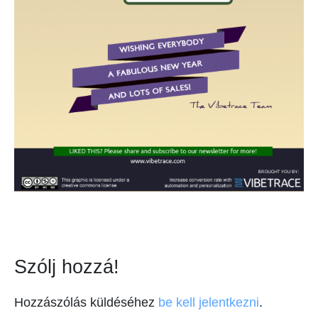
Szólj hozzá!
Hozzászólás küldéséhez
be kell jelentkezni
.