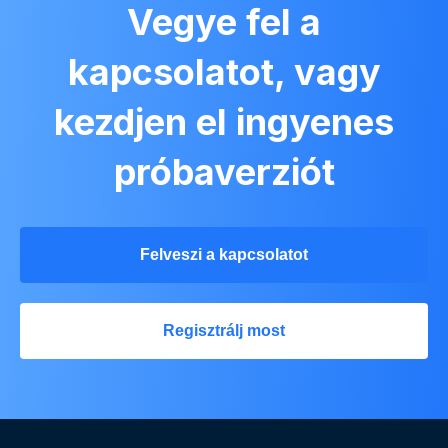
Vegye fel a
kapcsolatot, vagy
kezdjen el ingyenes
próbaverziót
Felveszi a kapcsolatot
Regisztrálj most