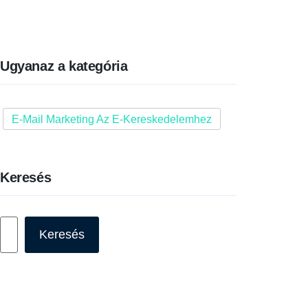
Ugyanaz a kategória
E-Mail Marketing Az E-Kereskedelemhez
Keresés
Keresés
Keresés