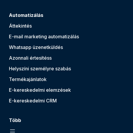
Automatizálás
Áttekintés
E-mail marketing automatizálás
Whatsapp üzenetküldés
Azonnali értesítés
s
Helyszíni személyre szabás
Termékajánlatok
E-kereskedelmi elemzések
E-kereskedelmi CRM
Több