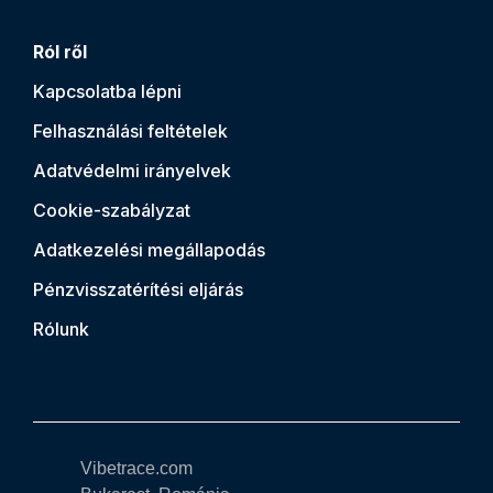
Ról ről
Kapcsolatba lépni
Felhasználási feltételek
Adatvédelmi irányelvek
Cookie-szabályzat
Adatkezelési megállapodás
Pénzvisszatérítési eljárás
Rólunk
Vibetrace.com