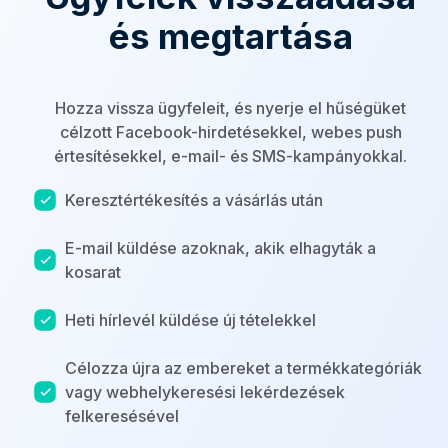
és megtartása
Hozza vissza ügyfeleit, és nyerje el hűségüket
célzott Facebook-hirdetésekkel, webes push
értesítésekkel, e-mail- és SMS-kampányokkal.
Keresztértékesítés a vásárlás után
E-mail küldése azoknak, akik elhagyták a
kosarat
Heti hírlevél küldése új tételekkel
Célozza újra az embereket a termékkategóriák
vagy webhelykeresési lekérdezések
felkeresésével