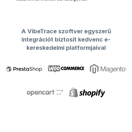
A VibeTrace szoftver egyszerű
integrációt biztosít kedvenc e-
kereskedelmi platformjaival