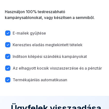
Használjon 100% testreszabható
kampánysablonokat, vagy készítsen a semmiből.
E-mailek gyűjtése
Keresztes eladás megtekintett tételek
Indítson kilépési szándékú kampányokat
Az elhagyott kocsik visszaszerzése és a pénztár
Termékajánlás automatikusan
Ügyfelek visszaadása