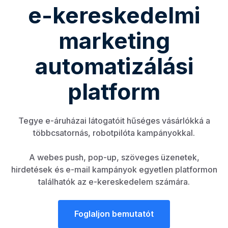
e-kereskedelmi
marketing
automatizálási
platform
Tegye e-áruházai látogatóit hűséges vásárlókká a
többcsatornás, robotpilóta kampányokkal.
A webes push, pop-up, szöveges üzenetek,
hirdetések és e-mail kampányok egyetlen platformon
találhatók az e-kereskedelem számára.
Foglaljon bemutatót