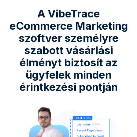
A VibeTrace
eCommerce Marketing
szoftver személyre
szabott vásárlási
élményt biztosít az
ügyfelek minden
érintkezési pontján