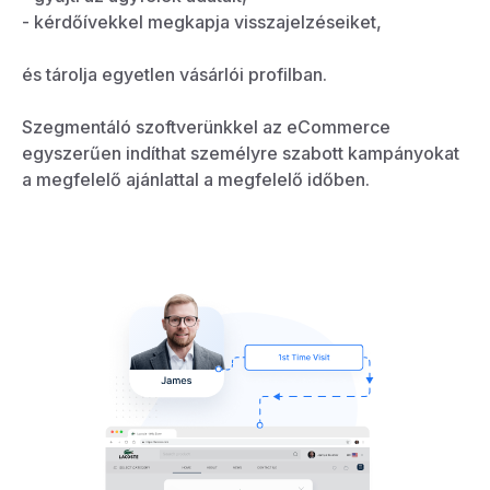
- kérdőívekkel megkapja visszajelzéseiket,
és tárolja egyetlen vásárlói profilban.
Szegmentáló szoftverünkkel az eCommerce
egyszerűen indíthat személyre szabott kampányokat
a megfelelő ajánlattal a megfelelő időben.