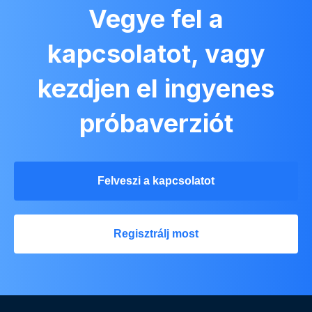
Vegye fel a
kapcsolatot, vagy
kezdjen el ingyenes
próbaverziót
Felveszi a kapcsolatot
Regisztrálj most