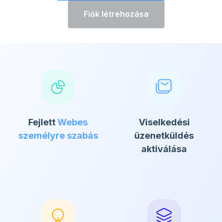
Fiók létrehozása
Fejlett
Webes
Viselkedési
személyre szabás
üzenetküldés
aktiválása