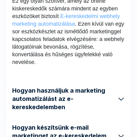
Ez egy olyan szoftver, amely az online
kiskereskedők számára mindent az egyben
eszközöket biztosít
E-kereskedelmi webhely
marketing automatizálása
. Ezen kívül van egy
sor eszközkészlet az ismétlődő marketinggel
kapcsolatos feladatok elvégzésére: a webhely
látogatóinak bevonása, rögzítése,
konvertálása és hűséges ügyfelekké való
nevelése.
Hogyan használjuk a marketing
automatizálást az e-
kereskedelemben
Hogyan készítsünk e-mail
marketinget az e-kereskedelem