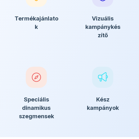
Termékajánlato
Vizuális
k
kampánykés
zítő
Speciális
Kész
dinamikus
kampányok
szegmensek