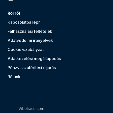
Ról ről
Kapcsolatba lépni
Felhasználási feltételek
Adatvédelmi irányelvek
Cookie-szabályzat
Adatkezelési megállapodás
Pénzvisszatérítési eljárás
Rólunk
Vibetrace.com