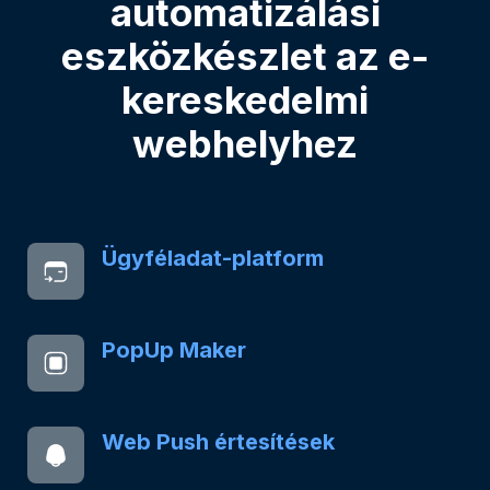
automatizálási
eszközkészlet az e-
kereskedelmi
webhelyhez
Ügyféladat-platform
PopUp Maker
Web Push értesítések