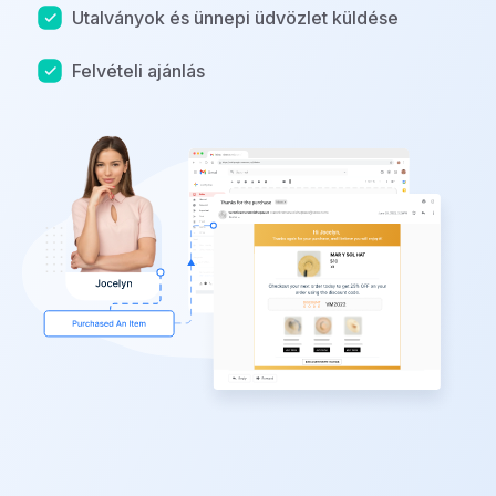
Utalványok és ünnepi üdvözlet küldése
Felvételi ajánlás