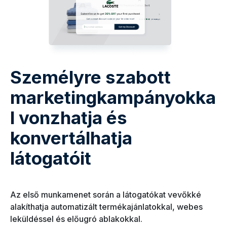
Személyre szabott
marketingkampányokka
l vonzhatja és
konvertálhatja
látogatóit
Az első munkamenet során a látogatókat vevőkké
alakíthatja automatizált termékajánlatokkal, webes
leküldéssel és előugró ablakokkal.