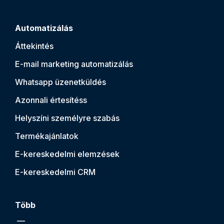
Automatizálás
Áttekintés
E-mail marketing automatizálás
Whatsapp üzenetküldés
Azonnali értesítés
s
Helyszíni személyre szabás
Termékajánlatok
E-kereskedelmi elemzések
E-kereskedelmi CRM
Több