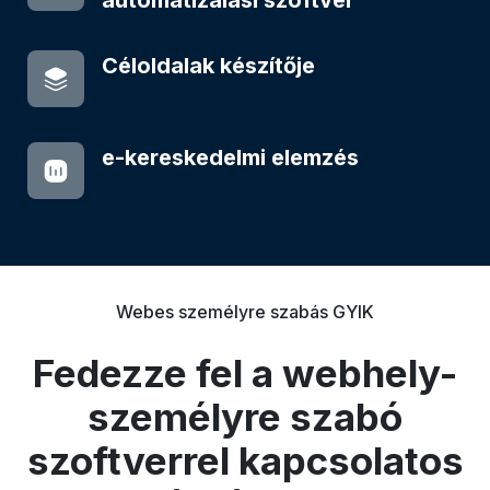
automatizálási szoftver
Céloldalak készítője
e-kereskedelmi elemzés
Webes személyre szabás GYIK
Fedezze fel a webhely-
személyre szabó
szoftverrel kapcsolatos