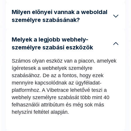
Milyen előnyei vannak a weboldal
személyre szabásának?
Melyek a legjobb webhely-
személyre szabási eszközök
Számos olyan eszköz van a piacon, amelyek
ígéretesek a webhelyek személyre
szabásához. De az a fontos, hogy ezek
mennyire kapcsolódnak az ügyféladat-
platformhoz. A Vibetrace lehetővé teszi a
webhely személyre szabását több mint 40
felhasználói attribútum és még sok más
helyszíni feltétel alapján.