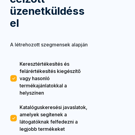
üzenetküldéss
el
A létrehozott szegmensek alapján
Keresztértékesítés és
felárértékesítés kiegészítő
vagy hasonló
termékajánlatokkal a
helyszínen
Katalóguskeresési javaslatok,
amelyek segítenek a
látogatóknak felfedezni a
legjobb termékeket