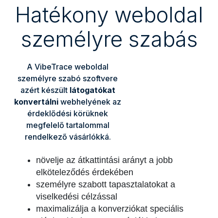
Hatékony weboldal
személyre szabás
A VibeTrace weboldal
személyre szabó szoftvere
azért készült
látogatókat
konvertálni
webhelyének az
érdeklődési körüknek
megfelelő tartalommal
rendelkező vásárlókká.
növelje az átkattintási arányt a jobb
elköteleződés érdekében
személyre szabott tapasztalatokat a
viselkedési célzással
maximalizálja a konverziókat speciális