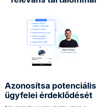
Azonosítsa potenciális
ügyfelei érdeklődését