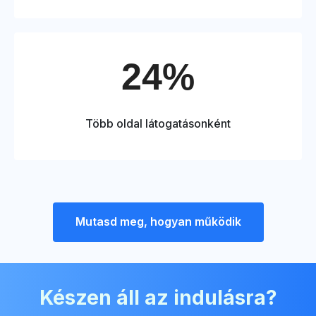
24%
Több oldal látogatásonként
Mutasd meg, hogyan működik
Készen áll az indulásra?