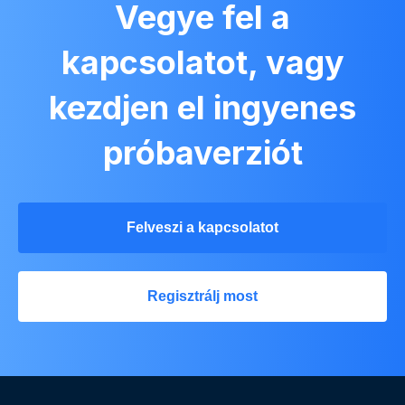
Vegye fel a
kapcsolatot, vagy
kezdjen el ingyenes
próbaverziót
Felveszi a kapcsolatot
Regisztrálj most