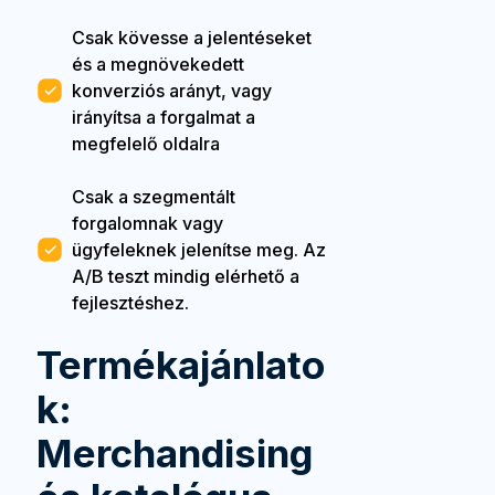
Csak kövesse a jelentéseket
és a megnövekedett
konverziós arányt, vagy
irányítsa a forgalmat a
megfelelő oldalra
Csak a szegmentált
forgalomnak vagy
ügyfeleknek jelenítse meg. Az
A/B teszt mindig elérhető a
fejlesztéshez.
Termékajánlato
k:
Merchandising