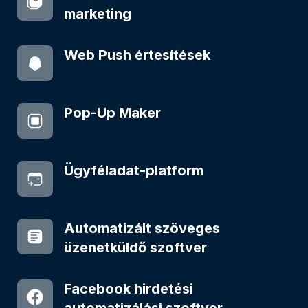
marketing
Web Push értesítések
Pop-Up Maker
Ügyféladat-platform
Automatizált szöveges
üzenetküldő szoftver
Facebook hirdetési