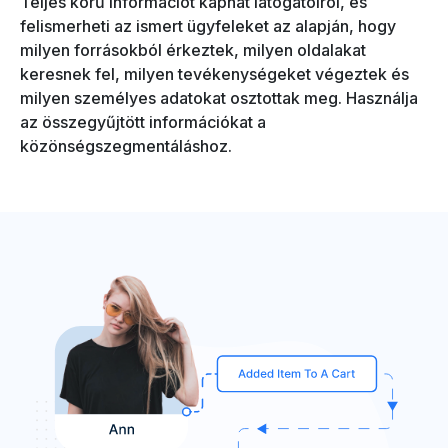
Teljes körű információt kaphat látogatóiról, és
felismerheti az ismert ügyfeleket az alapján, hogy
milyen forrásokból érkeztek, milyen oldalakat
keresnek fel, milyen tevékenységeket végeztek és
milyen személyes adatokat osztottak meg. Használja
az összegyűjtött információkat a
közönségszegmentáláshoz.