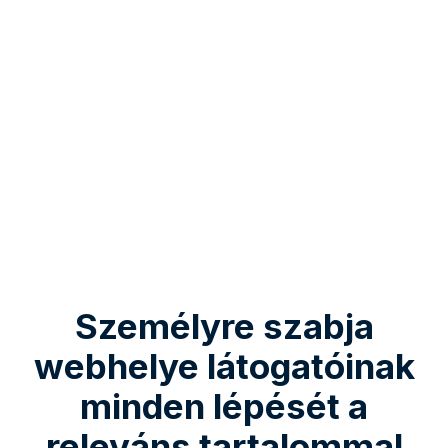
Személyre szabja
webhelye látogatóinak
minden lépését a
releváns tartalommal