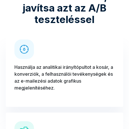
javítsa azt az A/B
teszteléssel
Használja az analitikai irányítópultot a kosár, a
konverziók, a felhasználói tevékenységek és
az e-mailezési adatok grafikus
megjelenítéséhez.