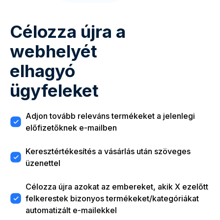
Célozza újra a
webhelyét
elhagyó
ügyfeleket
Adjon tovább releváns termékeket a jelenlegi
előfizetőknek e-mailben
Keresztértékesítés a vásárlás után szöveges
üzenettel
Célozza újra azokat az embereket, akik X ezelőtt
felkerestek bizonyos termékeket/kategóriákat
automatizált e-mailekkel