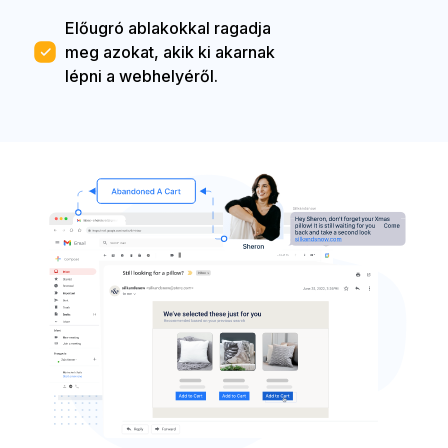
Előugró ablakokkal ragadja
meg azokat, akik ki akarnak
lépni a webhelyéről.