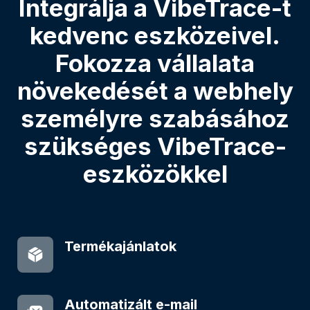
Integrálja a VibeTrace-t
kedvenc eszközeivel.
Fokozza vállalata
növekedését a webhely
személyre szabásához
szükséges VibeTrace-
eszközökkel
Termékajánlatok
Automatizált e-mail