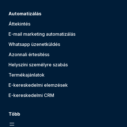
Automatizálás
Áttekintés
E-mail marketing automatizálás
Whatsapp üzenetküldés
Azonnali értesítés
s
Helyszíni személyre szabás
Termékajánlatok
E-kereskedelmi elemzések
E-kereskedelmi CRM
Több