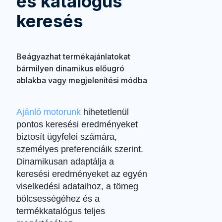
és katalógus
keresés
Beágyazhat termékajánlatokat
bármilyen dinamikus előugró
ablakba vagy megjelenítési módba
Ajánló motorunk
hihetetlenül
pontos keresési eredményeket
biztosít ügyfelei számára,
személyes preferenciáik szerint.
Dinamikusan adaptálja a
keresési eredményeket az egyén
viselkedési adataihoz, a tömeg
bölcsességéhez és a
termékkatalógus teljes