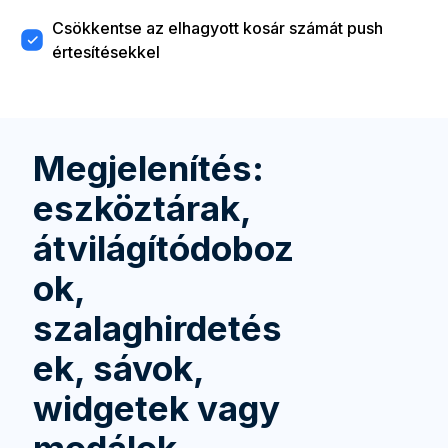
Csökkentse az elhagyott kosár számát push
értesítésekkel
Megjelenítés:
eszköztárak,
átvilágítódoboz
ok,
szalaghirdetés
ek, sávok,
widgetek vagy