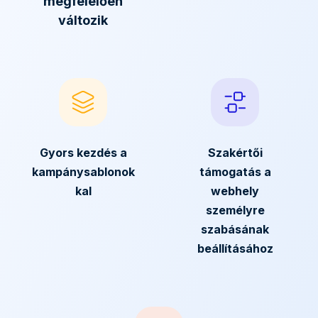
megfelelően
változik
Gyors kezdés a
Szakértői
kampánysablonok
támogatás a
kal
webhely
személyre
szabásának
beállításához