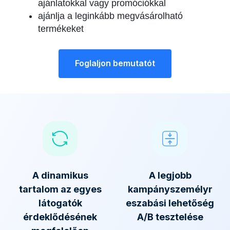
ajánlatokkal vagy promóciókkal
ajánlja a leginkább megvásárolható
termékeket
Foglaljon bemutatót
A dinamikus
A legjobb
tartalom az egyes
kampányszemélyr
látogatók
eszabási lehetőség
érdeklődésének
A/B tesztelése