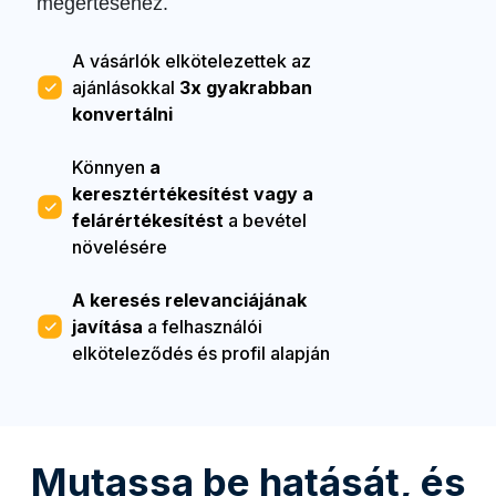
megértéséhez.
A vásárlók elkötelezettek az
ajánlásokkal
3x gyakrabban
konvertálni
Könnyen
a
keresztértékesítést vagy a
felárértékesítést
a bevétel
növelésére
A keresés relevanciájának
javítása
a felhasználói
elköteleződés és profil alapján
Mutassa be hatását, és