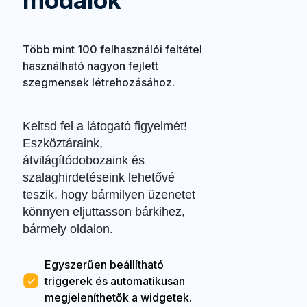
modálok
Több mint 100 felhasználói feltétel
használható nagyon fejlett
szegmensek létrehozásához.
Keltsd fel a látogató figyelmét!
Eszköztáraink,
átvilágítódobozaink és
szalaghirdetéseink lehetővé
teszik, hogy bármilyen üzenetet
könnyen eljuttasson bárkihez,
bármely oldalon.
Egyszerűen beállítható
triggerek és automatikusan
megjeleníthetők a widgetek.