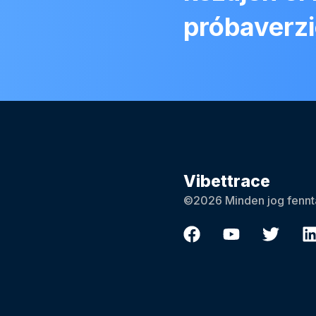
próbaverzi
Vibettrace
©2026 Minden jog fennta