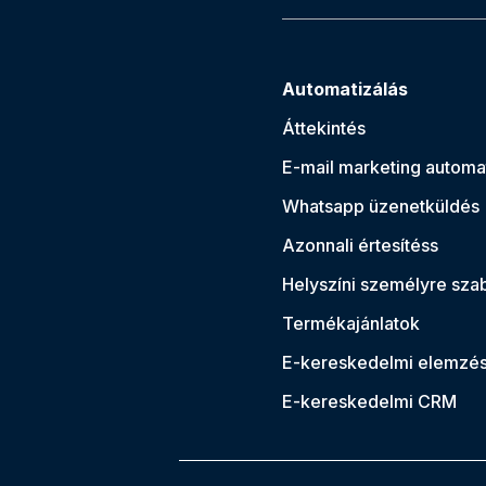
Automatizálás
Áttekintés
E-mail marketing automa
Whatsapp üzenetküldés
Azonnali értesítés
s
Helyszíni személyre sza
Termékajánlatok
E-kereskedelmi elemzé
E-kereskedelmi CRM