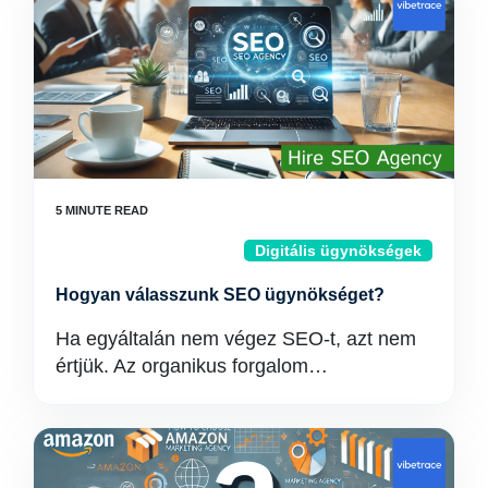
Digitális ügynökségek
Hogyan válasszunk SEO ügynökséget?
Ha egyáltalán nem végez SEO-t, azt nem
értjük. Az organikus forgalom…