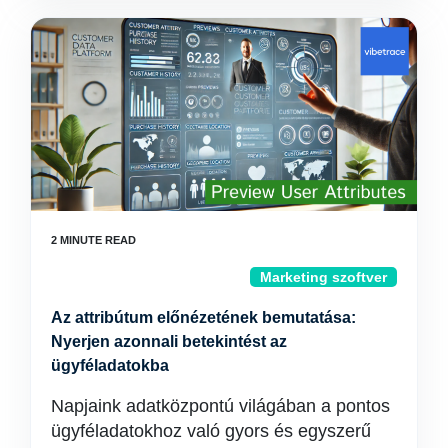
Marketing szoftver
Az attribútum előnézetének bemutatása:
Nyerjen azonnali betekintést az
ügyféladatokba
Napjaink adatközpontú világában a pontos
ügyféladatokhoz való gyors és egyszerű