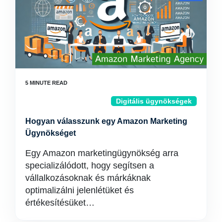
Digitális ügynökségek
Hogyan válasszunk egy Amazon Marketing
Ügynökséget
Egy Amazon marketingügynökség arra
specializálódott, hogy segítsen a
vállalkozásoknak és márkáknak
optimalizálni jelenlétüket és
értékesítésüket…