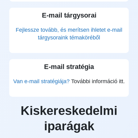
E-mail tárgysorai
Fejlessze tovább, és merítsen ihletet e-mail
tárgysoraink témaköréből
E-mail stratégia
Van e-mail stratégiája?
További információ itt.
Kiskereskedelmi
iparágak