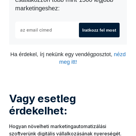
marketingeshez:
Iratkozz fel most
Ha érdekel, írj nekünk egy vendégposztot,
nézd
meg itt!
Vagy esetleg
érdekelhet:
Hogyan növelheti marketingautomatizálási
szoftverünk digitális vállalkozásának nyereségét.