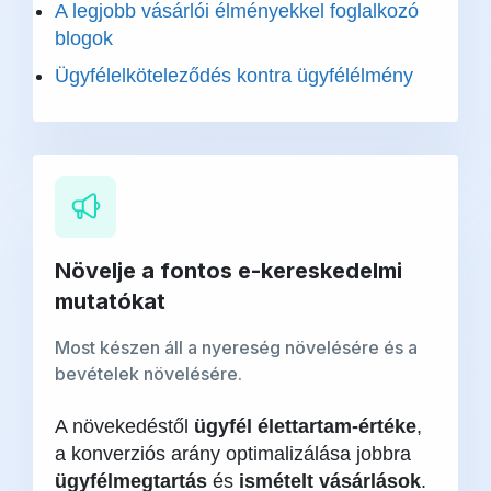
A legjobb vásárlói élményekkel foglalkozó
blogok
Ügyfélelköteleződés kontra ügyfélélmény
Növelje a fontos e-kereskedelmi
mutatókat
Most készen áll a nyereség növelésére és a
bevételek növelésére.
A növekedéstől
ügyfél élettartam-értéke
,
a konverziós arány optimalizálása jobbra
ügyfélmegtartás
és
ismételt vásárlások
.