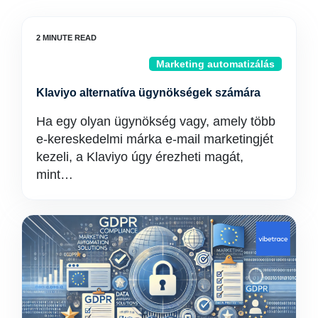
Marketing automatizálás
Klaviyo alternatíva ügynökségek számára
Ha egy olyan ügynökség vagy, amely több
e-kereskedelmi márka e-mail marketingjét
kezeli, a Klaviyo úgy érezheti magát,
mint…