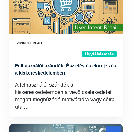
Ügyfélelemzés
Felhasználói szándék: Észlelés és előrejelzés
a kiskereskedelemben
A felhasználói szándék a
kiskereskedelemben a vevő cselekedetei
mögött meghúzódó motivációra vagy célra
utal…