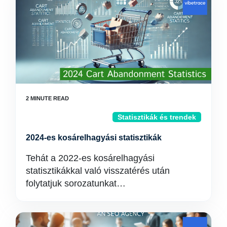
Statisztikák és trendek
2024-es kosárelhagyási statisztikák
Tehát a 2022-es kosárelhagyási
statisztikákkal való visszatérés után
folytatjuk sorozatunkat…