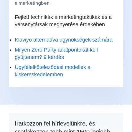
a marketingben.
Fejlett technikák a marketingtaktikák és a
versenytársak megnyerése érdekében
Klaviyo alternatíva ügynökségek számára
Milyen Zero Party adatpontokat kell
gyűjtenem? 9 kérdés
Ügyfélelköteleződési modellek a
kiskereskedelemben
Iratkozzon fel hírlevelünkre, és
csatlakozzon több mint 1500 legjobb