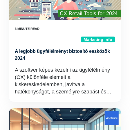
Marketing info
A legjobb ügyfélélményt biztosító eszközök
2024
A szoftver képes kezelni az ügyfélélmény
(CX) különféle elemeit a
kiskereskedelemben, javítva a
hatékonyságot, a személyre szabást és…