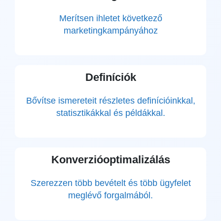
Merítsen ihletet következő
marketingkampányához
Definíciók
Bővítse ismereteit részletes definícióinkkal,
statisztikákkal és példákkal.
Konverzióoptimalizálás
Szerezzen több bevételt és több ügyfelet
meglévő forgalmából.