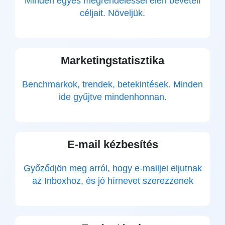
Minden egyes megrendeléssel eléri bevételi
céljait. Növeljük.
Marketingstatisztika
Benchmarkok, trendek, betekintések. Minden
ide gyűjtve mindenhonnan.
E-mail kézbesítés
Győződjön meg arról, hogy e-mailjei eljutnak
az Inboxhoz, és jó hírnevet szerezzenek