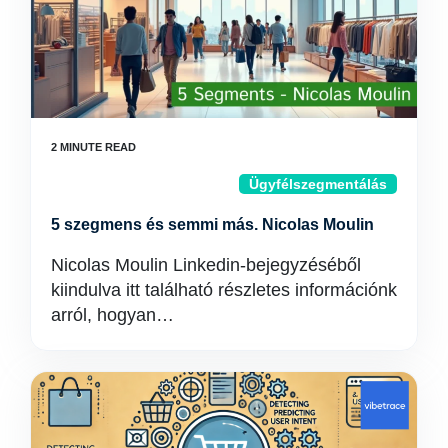
Ügyfélszegmentálás
5 szegmens és semmi más. Nicolas Moulin
Nicolas Moulin Linkedin-bejegyzéséből
kiindulva itt található részletes információnk
arról, hogyan…