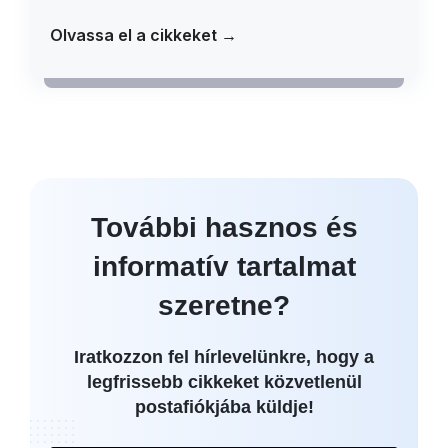
Olvassa el a cikkeket →
További hasznos és
informatív tartalmat
szeretne?
Iratkozzon fel hírlevelünkre, hogy a
legfrissebb cikkeket közvetlenül
postafiókjába küldje!