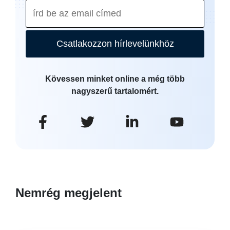
Csatlakozzon hírlevelünkhöz
Kövessen minket online a még több
nagyszerű tartalomért.
Nemrég megjelent