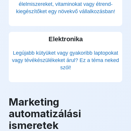
élelmiszereket, vitaminokat vagy étrend-
kiegészítőket egy növekvő vállalkozásban!
Elektronika
Legújabb kütyüket vagy gyakoribb laptopokat
vagy tévékészülékeket árul? Ez a téma neked
szól!
Marketing
automatizálási
ismeretek