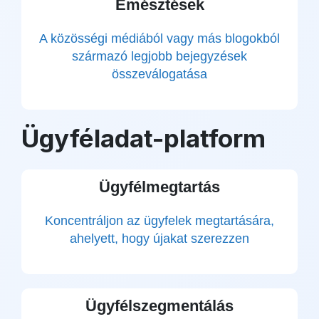
Emésztések
A közösségi médiából vagy más blogokból
származó legjobb bejegyzések
összeválogatása
Ügyféladat-platform
Ügyfélmegtartás
Koncentráljon az ügyfelek megtartására,
ahelyett, hogy újakat szerezzen
Ügyfélszegmentálás