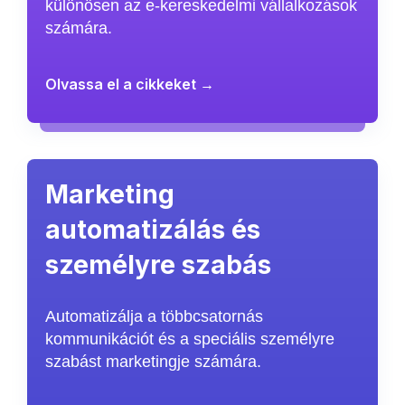
különösen az e-kereskedelmi vállalkozások
számára.
Olvassa el a cikkeket →
Marketing
automatizálás és
személyre szabás
Automatizálja a többcsatornás
kommunikációt és a speciális személyre
szabást marketingje számára.