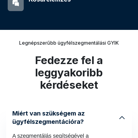
Legnépszerűbb ügyfélszegmentálási GYIK
Fedezze fel a
leggyakoribb
kérdéseket
Miért van szükségem az
ügyfélszegmentációra?
A szegmentálás segítségével a