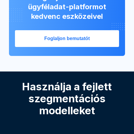
ügyféladat-platformot
kedvenc eszközeivel
Foglaljon bemutatót
Használja a fejlett
szegmentációs
modelleket