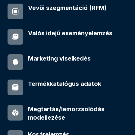
Vevői szegmentáció (RFM)
Valós idejű eseményelemzés
Marketing viselkedés
Termékkatalógus adatok
Megtartás/lemorzsolódás
modellezése
Kosárelemzés