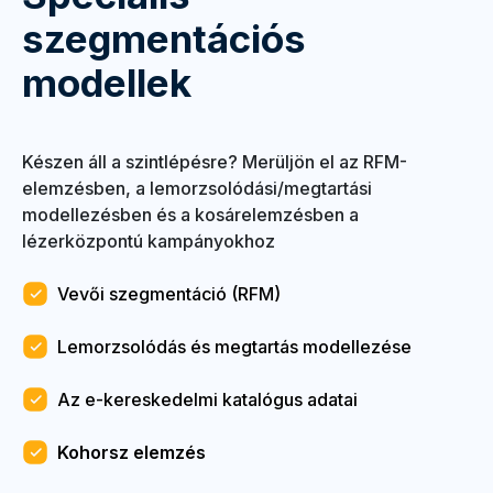
szegmentációs
modellek
Készen áll a szintlépésre? Merüljön el az RFM-
elemzésben, a lemorzsolódási/megtartási
modellezésben és a kosárelemzésben a
lézerközpontú kampányokhoz
Vevői szegmentáció (RFM)
Lemorzsolódás és megtartás modellezése
Az e-kereskedelmi katalógus adatai
Kohorsz elemzés