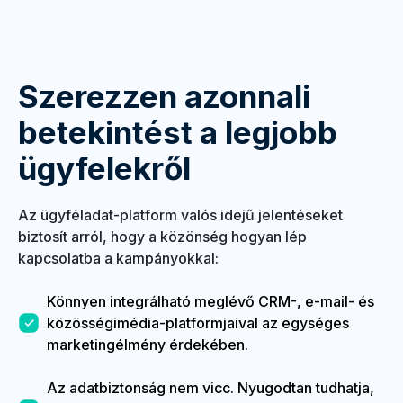
Szerezzen azonnali
betekintést a legjobb
ügyfelekről
Az ügyféladat-platform valós idejű jelentéseket
biztosít arról, hogy a közönség hogyan lép
kapcsolatba a kampányokkal:
Könnyen integrálható meglévő CRM-, e-mail- és
közösségimédia-platformjaival az egységes
marketingélmény érdekében.
Az adatbiztonság nem vicc. Nyugodtan tudhatja,