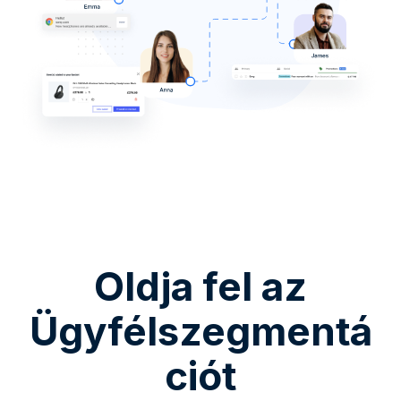
Oldja fel az
Ügyfélszegmentá
ciót