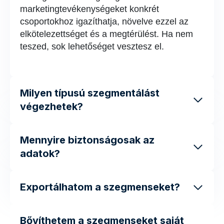
marketingtevékenységeket konkrét
csoportokhoz igazíthatja, növelve ezzel az
elkötelezettséget és a megtérülést. Ha nem
teszed, sok lehetőséget vesztesz el.
Milyen típusú szegmentálást
végezhetek?
Mennyire biztonságosak az
adatok?
Exportálhatom a szegmenseket?
Bővíthetem a szegmenseket saját