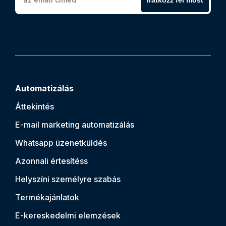
Automatizálás
Áttekintés
E-mail marketing automatizálás
Whatsapp üzenetküldés
Azonnali értesítés
s
Helyszíni személyre szabás
Termékajánlatok
E-kereskedelmi elemzések