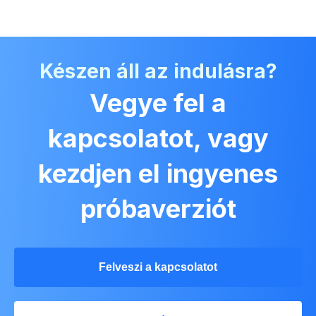
Készen áll az indulásra?
Vegye fel a
kapcsolatot, vagy
kezdjen el ingyenes
próbaverziót
Felveszi a kapcsolatot