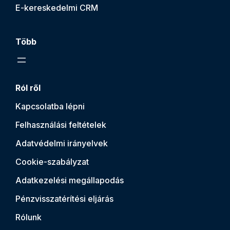
E-kereskedelmi CRM
Több
Ról ről
Kapcsolatba lépni
Felhasználási feltételek
Adatvédelmi irányelvek
Cookie-szabályzat
Adatkezelési megállapodás
Pénzvisszatérítési eljárás
Rólunk