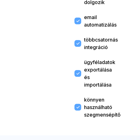
dolgozik
email
automatizálás
többcsatornás
integráció
ügyféladatok
exportálása
és
importálása
könnyen
használható
szegmensépítő