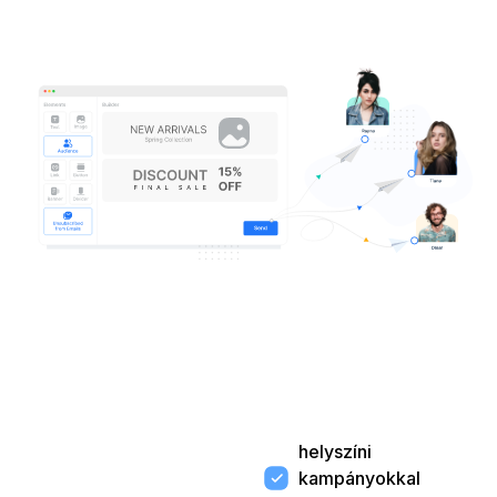
helyszíni
kampányokkal