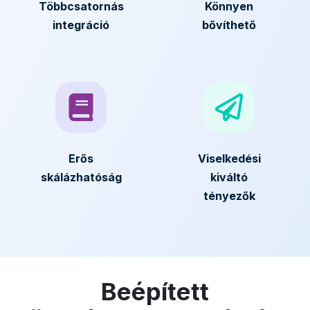
Többcsatornás
Könnyen
integráció
bővíthető
Erős
Viselkedési
skálázhatóság
kiváltó
tényezők
Beépített