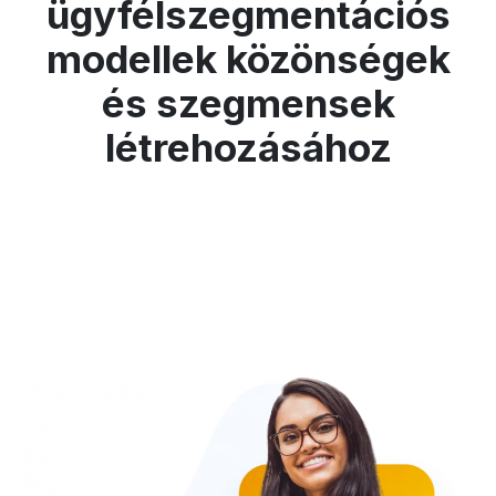
ügyfélszegmentációs
modellek közönségek
és szegmensek
létrehozásához