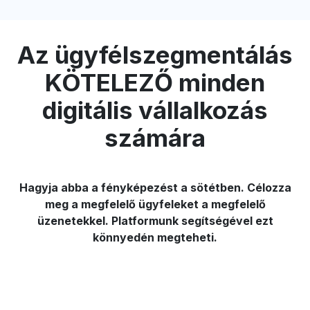
Az ügyfélszegmentálás
KÖTELEZŐ minden
digitális vállalkozás
számára
Hagyja abba a fényképezést a sötétben. Célozza
meg a megfelelő ügyfeleket a megfelelő
üzenetekkel. Platformunk segítségével ezt
könnyedén megteheti.