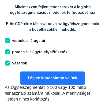
Alkalmazzon fejlett módszereket a legjobb
ügyfélszegmentációs modellek felfedezéséhez
Erős CDP-nkre támaszkodva az ügyfélszegmentáció
a következőkkel működik:
weboldal látogatói
potenciális ügyfelek/előfizetők
vásárlók
Lépjen kapcsolatba velünk
Az Ügyfélszegmentáció 100 vagy 100 millió
felhasználó számára működik. A mennyiséget
illetően nincs korlátozás.