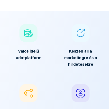
Valós idejű
Készen áll a
adatplatform
marketingre és a
hirdetésekre