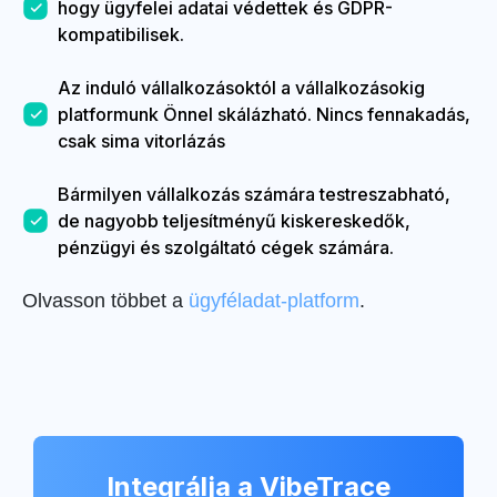
hogy ügyfelei adatai védettek és GDPR-
kompatibilisek.
Az induló vállalkozásoktól a vállalkozásokig
platformunk Önnel skálázható. Nincs fennakadás,
csak sima vitorlázás
Bármilyen vállalkozás számára testreszabható,
de nagyobb teljesítményű kiskereskedők,
pénzügyi és szolgáltató cégek számára.
Olvasson többet a
ügyféladat-platform
.
Integrálja a VibeTrace