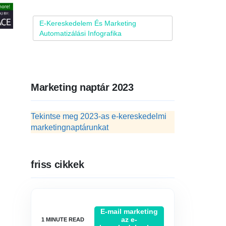
E-Kereskedelem És Marketing
Automatizálási Infografika
Marketing naptár 2023
Tekintse meg 2023-as e-kereskedelmi
marketingnaptárunkat
friss cikkek
E-mail marketing
az e-