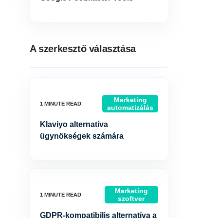
A szerkesztő választása
Marketing
automatizálás
Klaviyo alternatíva
ügynökségek számára
Marketing
szoftver
GDPR-kompatibilis alternatíva a