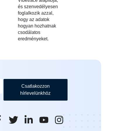
Vibetrace alapítója,
és szenvedélyesen
foglalkozik azzal,
hogy az adatok
hogyan hozhatnak
csodálatos
eredményeket.
Csatlakozzon
hírlevelünkhöz