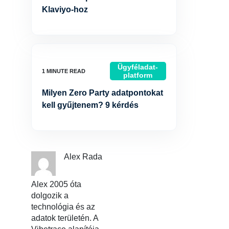
Klaviyo-hoz
Ügyféladat-
platform
Milyen Zero Party adatpontokat
kell gyűjtenem? 9 kérdés
Alex Rada
Alex 2005 óta
dolgozik a
technológia és az
adatok területén. A