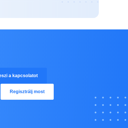
eszi a kapcsolatot
Regisztrálj most