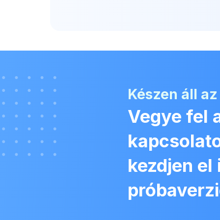
Készen áll az
Vegye fel 
kapcsolato
kezdjen el
próbaverzi