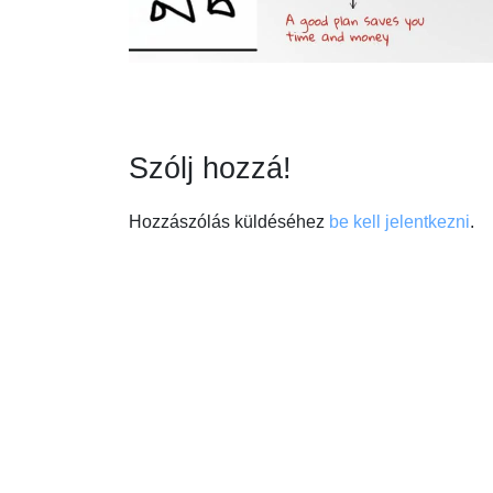
Szólj hozzá!
Hozzászólás küldéséhez
be kell jelentkezni
.