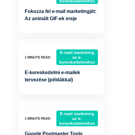
kereskedelemhez
Fokozza fel e-mail marketingjét:
Az animált GIF-ek ereje
E-mail marketing
az e-
kereskedelemhez
E-kereskedelmi e-mailek
tervezése (példákkal)
E-mail marketing
az e-
kereskedelemhez
Google Postmaster Tools