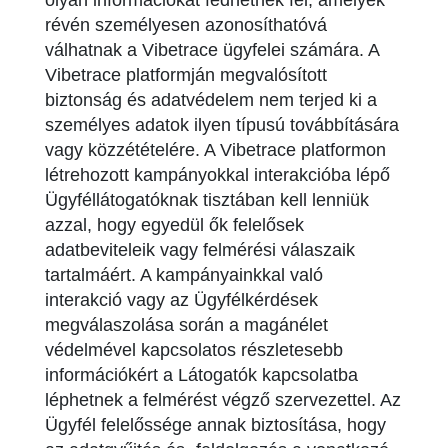
olyan információkat fedhetnek fel, amelyek
révén személyesen azonosíthatóvá
válhatnak a Vibetrace ügyfelei számára. A
Vibetrace platformján megvalósított
biztonság és adatvédelem nem terjed ki a
személyes adatok ilyen típusú továbbítására
vagy közzétételére. A Vibetrace platformon
létrehozott kampányokkal interakcióba lépő
Ügyféllátogatóknak tisztában kell lenniük
azzal, hogy egyedül ők felelősek
adatbeviteleik vagy felmérési válaszaik
tartalmáért. A kampányainkkal való
interakció vagy az Ügyfélkérdések
megválaszolása során a magánélet
védelmével kapcsolatos részletesebb
információkért a Látogatók kapcsolatba
léphetnek a felmérést végző szervezettel. Az
Ügyfél felelőssége annak biztosítása, hogy