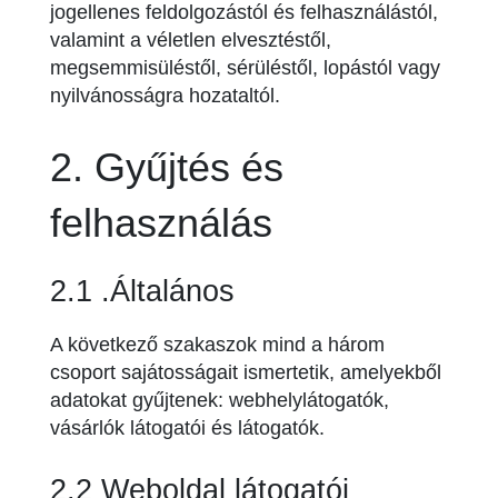
jogellenes feldolgozástól és felhasználástól,
valamint a véletlen elvesztéstől,
megsemmisüléstől, sérüléstől, lopástól vagy
nyilvánosságra hozataltól.
2. Gyűjtés és
felhasználás
2.1 .Általános
A következő szakaszok mind a három
csoport sajátosságait ismertetik, amelyekből
adatokat gyűjtenek: webhelylátogatók,
vásárlók látogatói és látogatók.
2.2 Weboldal látogatói