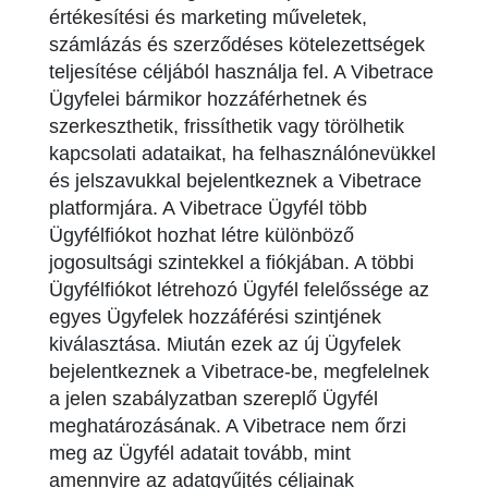
értékesítési és marketing műveletek,
számlázás és szerződéses kötelezettségek
teljesítése céljából használja fel. A Vibetrace
Ügyfelei bármikor hozzáférhetnek és
szerkeszthetik, frissíthetik vagy törölhetik
kapcsolati adataikat, ha felhasználónevükkel
és jelszavukkal bejelentkeznek a Vibetrace
platformjára. A Vibetrace Ügyfél több
Ügyfélfiókot hozhat létre különböző
jogosultsági szintekkel a fiókjában. A többi
Ügyfélfiókot létrehozó Ügyfél felelőssége az
egyes Ügyfelek hozzáférési szintjének
kiválasztása. Miután ezek az új Ügyfelek
bejelentkeznek a Vibetrace-be, megfelelnek
a jelen szabályzatban szereplő Ügyfél
meghatározásának. A Vibetrace nem őrzi
meg az Ügyfél adatait tovább, mint
amennyire az adatgyűjtés céljainak