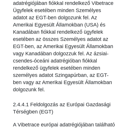
adatrégiójában fiókkal rendelkező Vibetrace
Ügyfelek esetében minden Személyes
adatot az EGT-ben dolgozunk fel. Az
Amerikai Egyesült Államokban (USA) és
Kanadában fiókkal rendelkező ügyfelek
esetében az összes Személyes adatot az
EGT-ben, az Amerikai Egyesült Államokban
vagy Kanadában dolgozzuk fel. Az ázsiai-
csendes-óceáni adatrégióban fiókkal
rendelkező ügyfelek esetében minden
személyes adatot Szingapúrban, az EGT-
ben vagy az Amerikai Egyesült Államokban
dolgozunk fel.
2.4.4.1 Feldolgozás az Európai Gazdasági
Térségben (EGT)
A Vibetrace európai adatrégiójában található