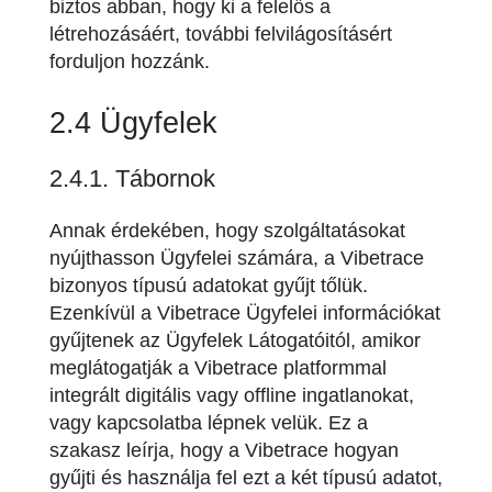
biztos abban, hogy ki a felelős a
létrehozásáért, további felvilágosításért
forduljon hozzánk.
2.4 Ügyfelek
2.4.1. Tábornok
Annak érdekében, hogy szolgáltatásokat
nyújthasson Ügyfelei számára, a Vibetrace
bizonyos típusú adatokat gyűjt tőlük.
Ezenkívül a Vibetrace Ügyfelei információkat
gyűjtenek az Ügyfelek Látogatóitól, amikor
meglátogatják a Vibetrace platformmal
integrált digitális vagy offline ingatlanokat,
vagy kapcsolatba lépnek velük. Ez a
szakasz leírja, hogy a Vibetrace hogyan
gyűjti és használja fel ezt a két típusú adatot,