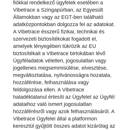
fiókkal rendelkező ügyfelek esetében a
Vibetrace a Szingapúrban, az Egyesült
Államokban vagy az EGT-ben található
adatközpontokban dolgozza fel az adatokat.
A Vibetrace ésszerű fizikai, technikai és
szervezeti biztosítékokat fogadott el,
amelyek lényegében tükrözik az EU
biztosítékait a Vibetrace birtokában lévő
Ügyféladatok véletlen, jogosulatlan vagy
jogellenes megsemmisülése, elvesztése,
megváltoztatása, nyilvánosságra hozatala,
hozzáférése, felhasználása vagy
feldolgozása ellen. A Vibetrace
haladéktalanul értesíti az Ügyfelet az Ügyfél
adataihoz való ismert jogosulatlan
hozzáférésről vagy azok felhasználásáról. A
Vibetrace Ügyfelei által a platformon
keresztül gyűjtött összes adatot kizárólag az