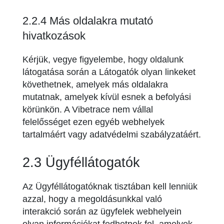
2.2.4 Más oldalakra mutató
hivatkozások
Kérjük, vegye figyelembe, hogy oldalunk
látogatása során a Látogatók olyan linkeket
követhetnek, amelyek más oldalakra
mutatnak, amelyek kívül esnek a befolyási
körünkön. A Vibetrace nem vállal
felelősséget ezen egyéb webhelyek
tartalmáért vagy adatvédelmi szabályzatáért.
2.3 Ügyféllátogatók
Az Ügyféllátogatóknak tisztában kell lenniük
azzal, hogy a megoldásunkkal való
interakció során az ügyfelek webhelyein