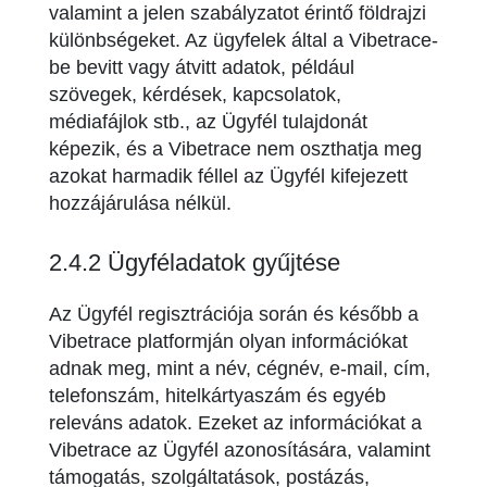
valamint a jelen szabályzatot érintő földrajzi
különbségeket. Az ügyfelek által a Vibetrace-
be bevitt vagy átvitt adatok, például
szövegek, kérdések, kapcsolatok,
médiafájlok stb., az Ügyfél tulajdonát
képezik, és a Vibetrace nem oszthatja meg
azokat harmadik féllel az Ügyfél kifejezett
hozzájárulása nélkül.
2.4.2 Ügyféladatok gyűjtése
Az Ügyfél regisztrációja során és később a
Vibetrace platformján olyan információkat
adnak meg, mint a név, cégnév, e-mail, cím,
telefonszám, hitelkártyaszám és egyéb
releváns adatok. Ezeket az információkat a
Vibetrace az Ügyfél azonosítására, valamint
támogatás, szolgáltatások, postázás,