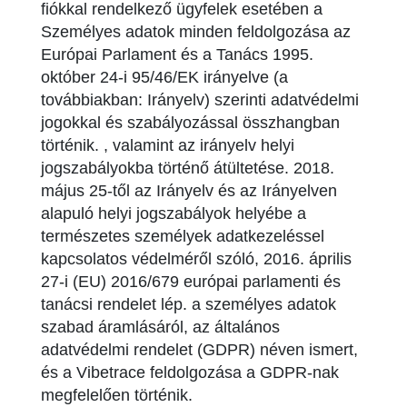
fiókkal rendelkező ügyfelek esetében a
Személyes adatok minden feldolgozása az
Európai Parlament és a Tanács 1995.
október 24-i 95/46/EK irányelve (a
továbbiakban: Irányelv) szerinti adatvédelmi
jogokkal és szabályozással összhangban
történik. , valamint az irányelv helyi
jogszabályokba történő átültetése. 2018.
május 25-től az Irányelv és az Irányelven
alapuló helyi jogszabályok helyébe a
természetes személyek adatkezeléssel
kapcsolatos védelméről szóló, 2016. április
27-i (EU) 2016/679 európai parlamenti és
tanácsi rendelet lép. a személyes adatok
szabad áramlásáról, az általános
adatvédelmi rendelet (GDPR) néven ismert,
és a Vibetrace feldolgozása a GDPR-nak
megfelelően történik.