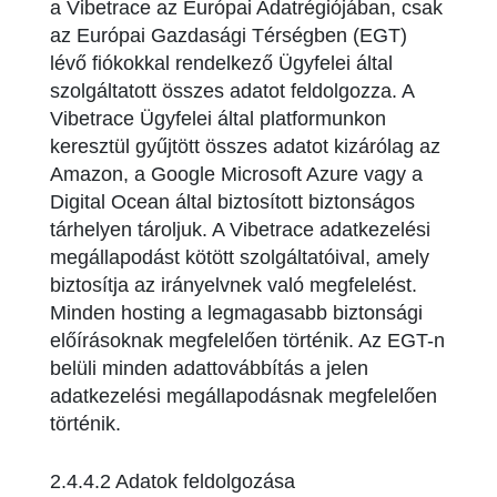
a Vibetrace az Európai Adatrégiójában, csak
az Európai Gazdasági Térségben (EGT)
lévő fiókokkal rendelkező Ügyfelei által
szolgáltatott összes adatot feldolgozza. A
Vibetrace Ügyfelei által platformunkon
keresztül gyűjtött összes adatot kizárólag az
Amazon, a Google Microsoft Azure vagy a
Digital Ocean által biztosított biztonságos
tárhelyen tároljuk. A Vibetrace adatkezelési
megállapodást kötött szolgáltatóival, amely
biztosítja az irányelvnek való megfelelést.
Minden hosting a legmagasabb biztonsági
előírásoknak megfelelően történik. Az EGT-n
belüli minden adattovábbítás a jelen
adatkezelési megállapodásnak megfelelően
történik.
2.4.4.2 Adatok feldolgozása