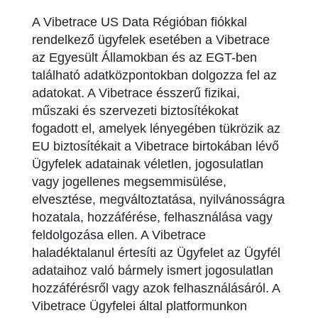
A Vibetrace US Data Régióban fiókkal
rendelkező ügyfelek esetében a Vibetrace
az Egyesült Államokban és az EGT-ben
található adatközpontokban dolgozza fel az
adatokat. A Vibetrace ésszerű fizikai,
műszaki és szervezeti biztosítékokat
fogadott el, amelyek lényegében tükrözik az
EU biztosítékait a Vibetrace birtokában lévő
Ügyfelek adatainak véletlen, jogosulatlan
vagy jogellenes megsemmisülése,
elvesztése, megváltoztatása, nyilvánosságra
hozatala, hozzáférése, felhasználása vagy
feldolgozása ellen. A Vibetrace
haladéktalanul értesíti az Ügyfelet az Ügyfél
adataihoz való bármely ismert jogosulatlan
hozzáférésről vagy azok felhasználásáról. A
Vibetrace Ügyfelei által platformunkon