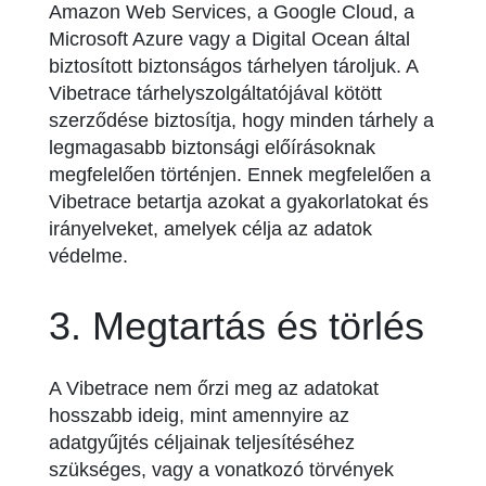
Amazon Web Services, a Google Cloud, a
Microsoft Azure vagy a Digital Ocean által
biztosított biztonságos tárhelyen tároljuk. A
Vibetrace tárhelyszolgáltatójával kötött
szerződése biztosítja, hogy minden tárhely a
legmagasabb biztonsági előírásoknak
megfelelően történjen. Ennek megfelelően a
Vibetrace betartja azokat a gyakorlatokat és
irányelveket, amelyek célja az adatok
védelme.
3. Megtartás és törlés
A Vibetrace nem őrzi meg az adatokat
hosszabb ideig, mint amennyire az
adatgyűjtés céljainak teljesítéséhez
szükséges, vagy a vonatkozó törvények