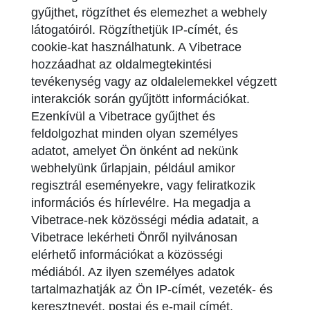
gyűjthet, rögzíthet és elemezhet a webhely
látogatóiról. Rögzíthetjük IP-címét, és
cookie-kat használhatunk. A Vibetrace
hozzáadhat az oldalmegtekintési
tevékenység vagy az oldalelemekkel végzett
interakciók során gyűjtött információkat.
Ezenkívül a Vibetrace gyűjthet és
feldolgozhat minden olyan személyes
adatot, amelyet Ön önként ad nekünk
webhelyünk űrlapjain, például amikor
regisztrál eseményekre, vagy feliratkozik
információs és hírlevélre. Ha megadja a
Vibetrace-nek közösségi média adatait, a
Vibetrace lekérheti Önről nyilvánosan
elérhető információkat a közösségi
médiából. Az ilyen személyes adatok
tartalmazhatják az Ön IP-címét, vezeték- és
keresztnevét, postai és e-mail címét,