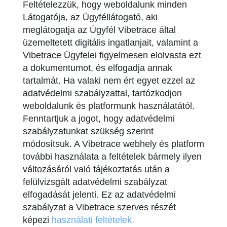
Feltételezzük, hogy weboldalunk minden
Látogatója, az Ügyféllátogató, aki
meglátogatja az Ügyfél Vibetrace által
üzemeltetett digitális ingatlanjait, valamint a
Vibetrace Ügyfelei figyelmesen elolvasta ezt
a dokumentumot, és elfogadja annak
tartalmát. Ha valaki nem ért egyet ezzel az
adatvédelmi szabályzattal, tartózkodjon
weboldalunk és platformunk használatától.
Fenntartjuk a jogot, hogy adatvédelmi
szabályzatunkat szükség szerint
módosítsuk. A Vibetrace webhely és platform
további használata a feltételek bármely ilyen
változásáról való tájékoztatás után a
felülvizsgált adatvédelmi szabályzat
elfogadását jelenti. Ez az adatvédelmi
szabályzat a Vibetrace szerves részét
képezi
használati feltételek.