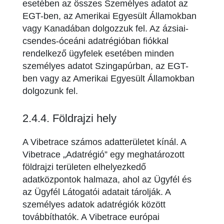
esetében az összes Személyes adatot az
EGT-ben, az Amerikai Egyesült Államokban
vagy Kanadában dolgozzuk fel. Az ázsiai-
csendes-óceáni adatrégióban fiókkal
rendelkező ügyfelek esetében minden
személyes adatot Szingapúrban, az EGT-
ben vagy az Amerikai Egyesült Államokban
dolgozunk fel.
2.4.4. Földrajzi hely
A Vibetrace számos adatterületet kínál. A
Vibetrace „Adatrégió” egy meghatározott
földrajzi területen elhelyezkedő
adatközpontok halmaza, ahol az Ügyfél és
az Ügyfél Látogatói adatait tárolják. A
személyes adatok adatrégiók között
továbbíthatók. A Vibetrace európai