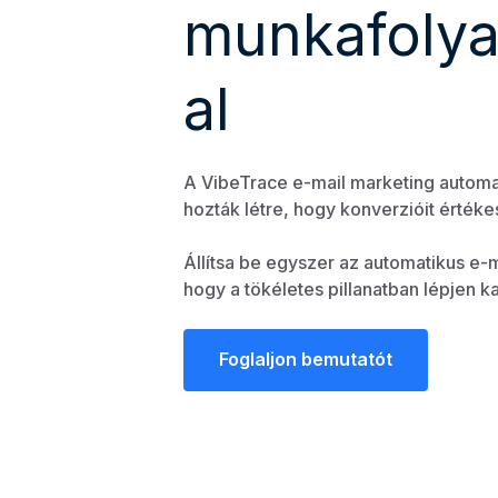
munkafoly
al
A VibeTrace e-mail marketing automat
hozták létre, hogy konverzióit értéke
Állítsa be egyszer az automatikus e-
hogy a tökéletes pillanatban lépjen k
Foglaljon bemutatót