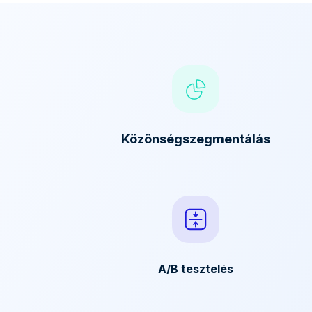
Közönségszegmentálás
A/B tesztelés