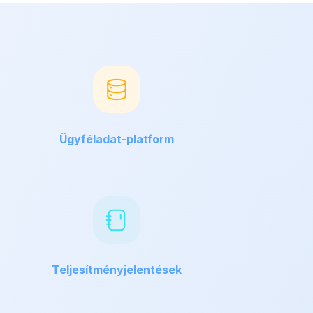
Ügyféladat-platform
Teljesítményjelentések