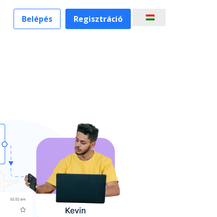
Belépés
Regisztráció