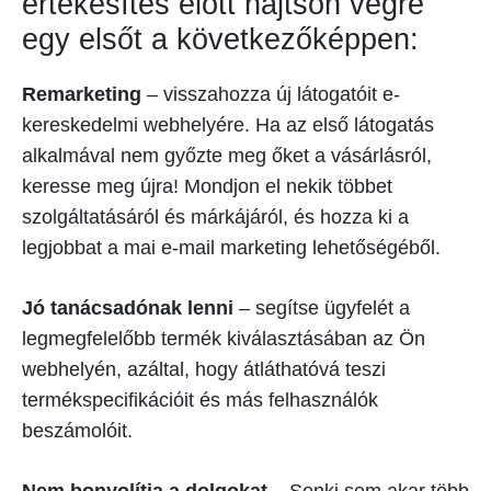
értékesítés előtt hajtson végre
egy elsőt a következőképpen:
Remarketing
– visszahozza új látogatóit e-
kereskedelmi webhelyére. Ha az első látogatás
alkalmával nem győzte meg őket a vásárlásról,
keresse meg újra! Mondjon el nekik többet
szolgáltatásáról és márkájáról, és hozza ki a
legjobbat a mai e-mail marketing lehetőségéből.
Jó tanácsadónak lenni
– segítse ügyfelét a
legmegfelelőbb termék kiválasztásában az Ön
webhelyén, azáltal, hogy átláthatóvá teszi
termékspecifikációit és más felhasználók
beszámolóit.