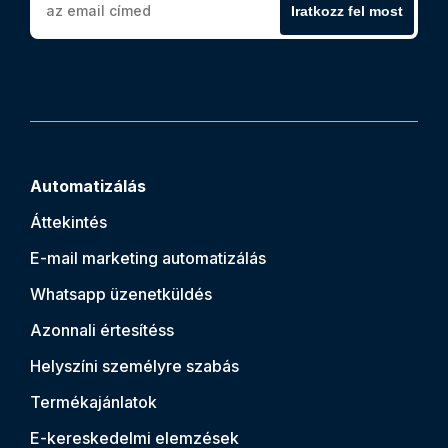
Iratkozz fel most
Automatizálás
Áttekintés
E-mail marketing automatizálás
Whatsapp üzenetküldés
Azonnali értesítés
s
Helyszíni személyre szabás
Termékajánlatok
E-kereskedelmi elemzések