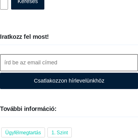
Keresés
Iratkozz fel most!
Csatlakozzon hírlevelünkhöz
További információ:
Ügyfélmegtartás
1. Szint