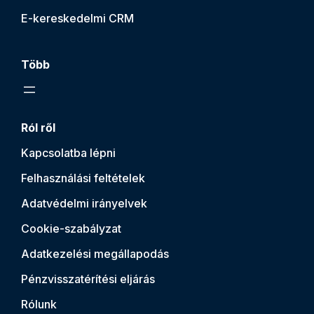
E-kereskedelmi CRM
Több
Ról ről
Kapcsolatba lépni
Felhasználási feltételek
Adatvédelmi irányelvek
Cookie-szabályzat
Adatkezelési megállapodás
Pénzvisszatérítési eljárás
Rólunk