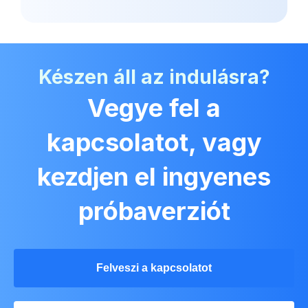
Készen áll az indulásra?
Vegye fel a
kapcsolatot, vagy
kezdjen el ingyenes
próbaverziót
Felveszi a kapcsolatot