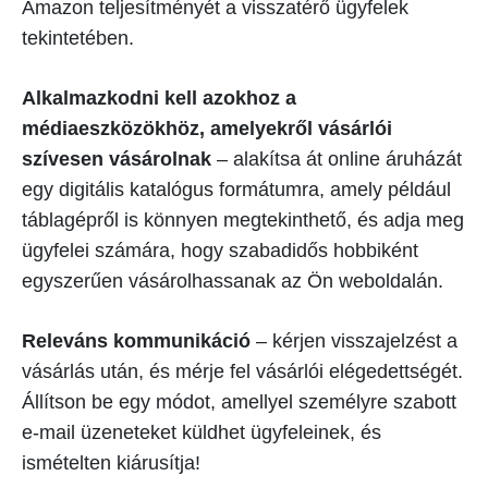
Amazon teljesítményét a visszatérő ügyfelek
tekintetében.
Alkalmazkodni kell azokhoz a
médiaeszközökhöz, amelyekről vásárlói
szívesen vásárolnak
– alakítsa át online áruházát
egy digitális katalógus formátumra, amely például
táblagépről is könnyen megtekinthető, és adja meg
ügyfelei számára, hogy szabadidős hobbiként
egyszerűen vásárolhassanak az Ön weboldalán.
Releváns kommunikáció
– kérjen visszajelzést a
vásárlás után, és mérje fel vásárlói elégedettségét.
Állítson be egy módot, amellyel személyre szabott
e-mail üzeneteket küldhet ügyfeleinek, és
ismételten kiárusítja!