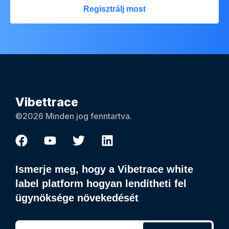
Regisztrálj most
Vibettrace
©2026 Minden jog fenntartva.
Ismerje meg, hogy a Vibetrace white
label platform hogyan lendítheti fel
ügynöksége növekedését