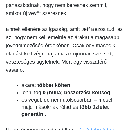
panaszkodnak, hogy nem keresnek semmit,
amikor új vevőt szereznek.
Ennek ellenére az igazság, amit Jeff Bezos tud, az
az, hogy nem kell emelnie az árakat a magasabb
jövedelmezőség érdekében. Csak egy második
eladást kell végrehajtania az újonnan szerzett,
veszteséges ügyfélnek. Mert egy visszatérő
vásárló:
akarat
többet költeni
jönni fog
0 (nulla) beszerzési költség
és végül, de nem utolsósorban – mesél
majd másoknak rólad és
több üzletet
generálni
.