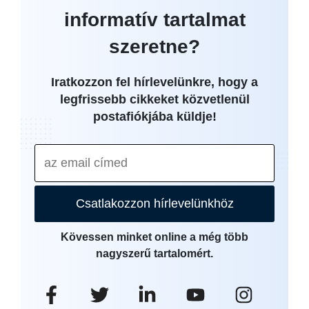
informatív tartalmat
szeretne?
Iratkozzon fel hírlevelünkre, hogy a
legfrissebb cikkeket közvetlenül
postafiókjába küldje!
Csatlakozzon hírlevelünkhöz
Kövessen minket online a még több
nagyszerű tartalomért.