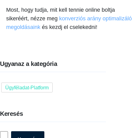
Most, hogy tudja, mit kell tennie online boltja
sikeréért, nézze meg
konverziós arány optimalizáló
megoldásaink
és kezdj el cselekedni!
Ugyanaz a kategória
Ügyféladat-Platform
Keresés
Keresés