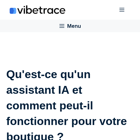
Aller
Menu
au
contenu
Menu
Qu'est-ce qu'un
assistant IA et
comment peut-il
fonctionner pour votre
boutique ?