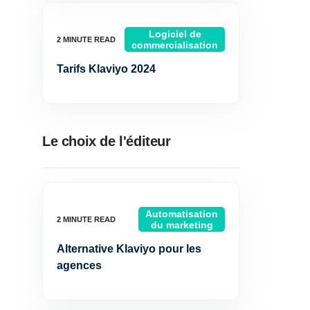
Logiciel de
commercialisation
Tarifs Klaviyo 2024
Le choix de l'éditeur
Automatisation
du marketing
Alternative Klaviyo pour les
agences