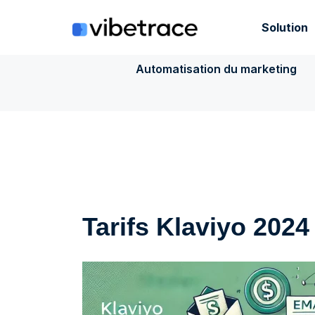
Aller
au
Solution
contenu
Automatisation du marketing
Tarifs Klaviyo 2024