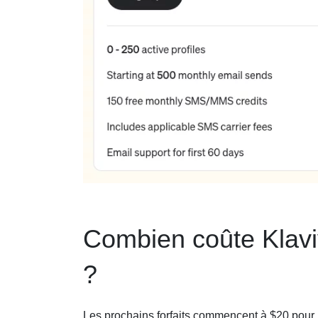
Combien coûte Klavi
?
Les prochains forfaits commencent à $20 pour le