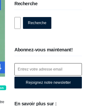
Recherche
Rechercher
Recherche
Abonnez-vous maintenant!
Rejoignez notre newsletter
ion
tre
En savoir plus sur :