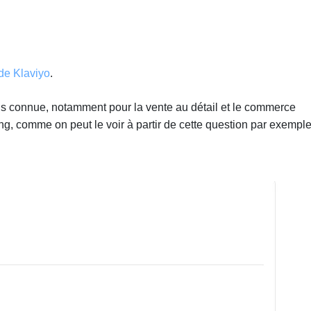
 de Klaviyo
.
lus connue, notamment pour la vente au détail et le commerce
cing, comme on peut le voir à partir de cette question par exempl