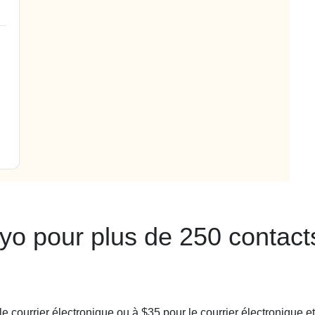
yo pour plus de 250 contact
 courrier électronique ou à $35 pour le courrier électronique et