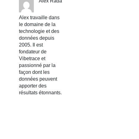
Alex Rada
Alex travaille dans
le domaine de la
technologie et des
données depuis
2005. Il est
fondateur de
Vibetrace et
passionné par la
façon dont les
données peuvent
apporter des
résultats étonnants.