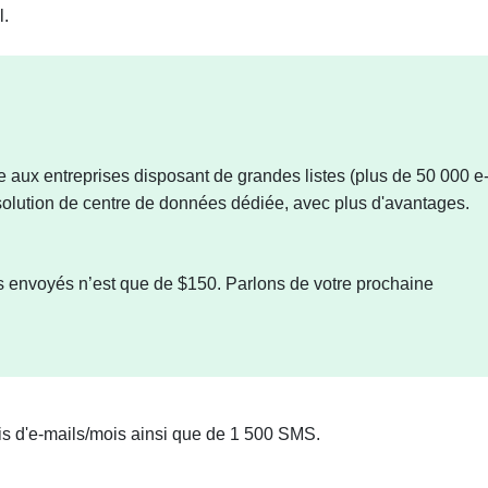
l.
 aux entreprises disposant de grandes listes (plus de 50 000 e
 solution de centre de données dédiée, avec plus d'avantages.
ls envoyés n’est que de $150. Parlons de votre prochaine
s d'e-mails/mois ainsi que de 1 500 SMS.