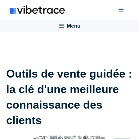
Aller
Menu
au
contenu
Menu
Outils de vente guidée :
la clé d'une meilleure
connaissance des
clients