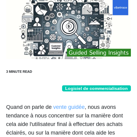
Logiciel de commercialisation
Quand on parle de
vente guidée
, nous avons
tendance à nous concentrer sur la manière dont
cela aide l'utilisateur final à effectuer des achats
éclairés, ou sur la manière dont cela aide les