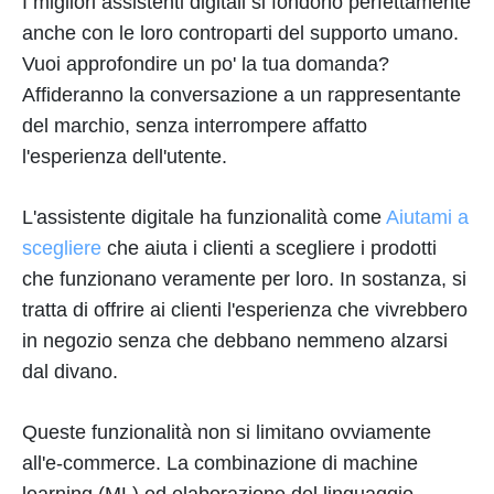
I migliori assistenti digitali si fondono perfettamente
anche con le loro controparti del supporto umano.
Vuoi approfondire un po' la tua domanda?
Affideranno la conversazione a un rappresentante
del marchio, senza interrompere affatto
l'esperienza dell'utente.
L'assistente digitale ha funzionalità come
Aiutami a
scegliere
che aiuta i clienti a scegliere i prodotti
che funzionano veramente per loro. In sostanza, si
tratta di offrire ai clienti l'esperienza che vivrebbero
in negozio senza che debbano nemmeno alzarsi
dal divano.
Queste funzionalità non si limitano ovviamente
all'e-commerce. La combinazione di machine
learning (ML) ed elaborazione del linguaggio