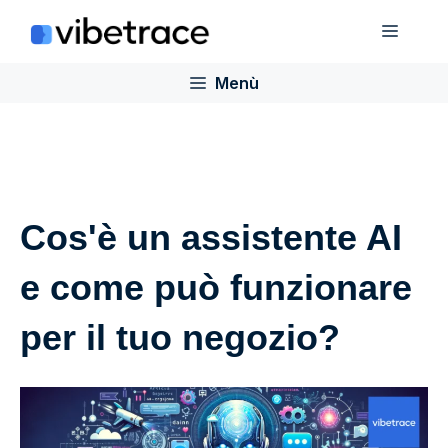
Salta
Menù
al
contenuto
Menù
Cos'è un assistente AI
e come può funzionare
per il tuo negozio?