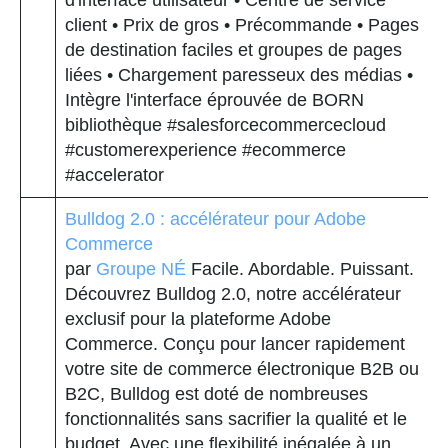
d'interface utilisateur • Centre de service
client • Prix de gros • Précommande • Pages
de destination faciles et groupes de pages
liées • Chargement paresseux des médias •
Intègre l'interface éprouvée de BORN
bibliothèque #salesforcecommercecloud
#customerexperience #ecommerce
#accelerator
Bulldog 2.0 : accélérateur pour Adobe
Commerce
par
Groupe NÉ
Facile. Abordable. Puissant.
Découvrez Bulldog 2.0, notre accélérateur
exclusif pour la plateforme Adobe
Commerce. Conçu pour lancer rapidement
votre site de commerce électronique B2B ou
B2C, Bulldog est doté de nombreuses
fonctionnalités sans sacrifier la qualité et le
budget. Avec une flexibilité inégalée à un