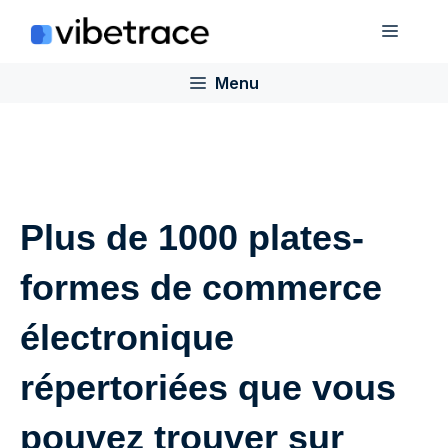
Aller
Menu
au
contenu
Menu
Plus de 1000 plates-
formes de commerce
électronique
répertoriées que vous
pouvez trouver sur