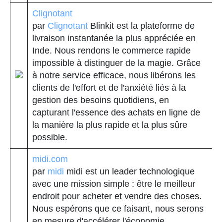
Clignotant
par
Clignotant
Blinkit est la plateforme de
livraison instantanée la plus appréciée en
Inde. Nous rendons le commerce rapide
impossible à distinguer de la magie. Grâce
à notre service efficace, nous libérons les
clients de l'effort et de l'anxiété liés à la
gestion des besoins quotidiens, en
capturant l'essence des achats en ligne de
la manière la plus rapide et la plus sûre
possible.
midi.com
par
midi
midi est un leader technologique
avec une mission simple : être le meilleur
endroit pour acheter et vendre des choses.
Nous espérons que ce faisant, nous serons
en mesure d'accélérer l'économie