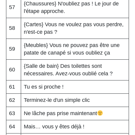
{Chaussures} N'oubliez pas ! Le jour de
57
l'étape approche.
{Cartes} Vous ne voulez pas vous perdre,
58
n'est-ce pas ?
{Meubles} Vous ne pouvez pas être une
59
patate de canapé si vous oubliez ça
{Salle de bain} Des toilettes sont
60
nécessaires. Avez-vous oublié cela ?
61
Tu es si proche !
62
Terminez-le d'un simple clic
63
Ne lâche pas prise maintenant
64
Mais… vous y êtes déjà !