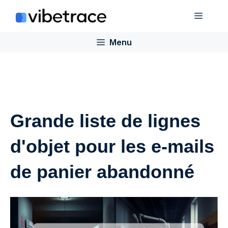
Aller
Menu
au
contenu
Menu
Grande liste de lignes
d'objet pour les e-mails
de panier abandonné