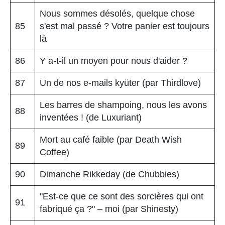
Nous sommes désolés, quelque chose
85
s'est mal passé ? Votre panier est toujours
là
86
Y a-t-il un moyen pour nous d'aider ?
87
Un de nos e-mails kyüter (par Thirdlove)
Les barres de shampoing, nous les avons
88
inventées ! (de Luxuriant)
Mort au café faible (par Death Wish
89
Coffee)
90
Dimanche Rikkeday (de Chubbies)
"Est-ce que ce sont des sorcières qui ont
91
fabriqué ça ?" – moi (par Shinesty)