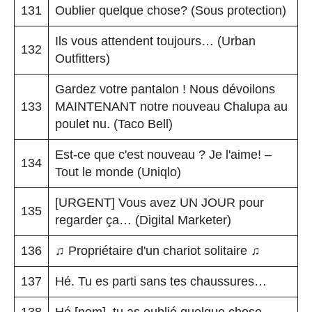
131
Oublier quelque chose? (Sous protection)
Ils vous attendent toujours… (Urban
132
Outfitters)
Gardez votre pantalon ! Nous dévoilons
133
MAINTENANT notre nouveau Chalupa au
poulet nu. (Taco Bell)
Est-ce que c'est nouveau ? Je l'aime! –
134
Tout le monde (Uniqlo)
[URGENT] Vous avez UN JOUR pour
135
regarder ça… (Digital Marketer)
136
♫ Propriétaire d'un chariot solitaire ♫
137
Hé. Tu es parti sans tes chaussures…
138
Hé [nom], tu as oublié quelque chose