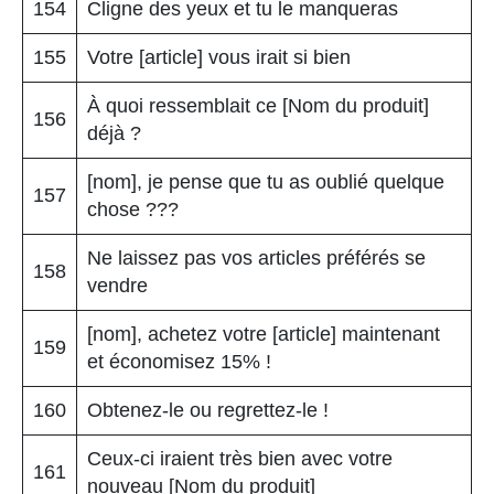
154
Cligne des yeux et tu le manqueras
155
Votre [article] vous irait si bien
À quoi ressemblait ce [Nom du produit]
156
déjà ?
[nom], je pense que tu as oublié quelque
157
chose ???
Ne laissez pas vos articles préférés se
158
vendre
[nom], achetez votre [article] maintenant
159
et économisez 15% !
160
Obtenez-le ou regrettez-le !
Ceux-ci iraient très bien avec votre
161
nouveau [Nom du produit]