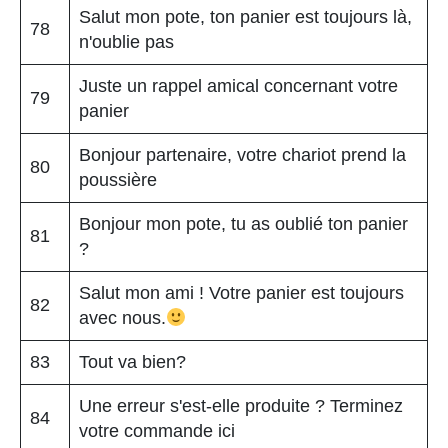
Salut mon pote, ton panier est toujours là,
78
n'oublie pas
Juste un rappel amical concernant votre
79
panier
Bonjour partenaire, votre chariot prend la
80
poussière
Bonjour mon pote, tu as oublié ton panier
81
?
Salut mon ami ! Votre panier est toujours
82
avec nous.
83
Tout va bien?
Une erreur s'est-elle produite ? Terminez
84
votre commande ici