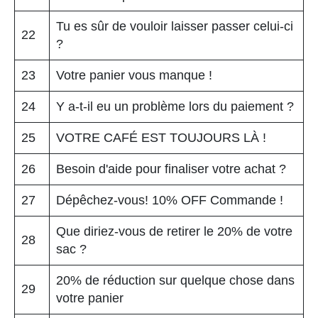
Tu es sûr de vouloir laisser passer celui-ci
22
?
23
Votre panier vous manque !
24
Y a-t-il eu un problème lors du paiement ?
25
VOTRE CAFÉ EST TOUJOURS LÀ !
26
Besoin d'aide pour finaliser votre achat ?
27
Dépêchez-vous! 10% OFF Commande !
Que diriez-vous de retirer le 20% de votre
28
sac ?
20% de réduction sur quelque chose dans
29
votre panier