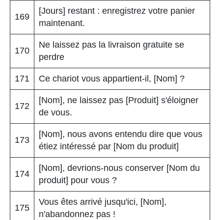
[Jours] restant : enregistrez votre panier
169
maintenant.
Ne laissez pas la livraison gratuite se
170
perdre
171
Ce chariot vous appartient-il, [Nom] ?
[Nom], ne laissez pas [Produit] s'éloigner
172
de vous.
[Nom], nous avons entendu dire que vous
173
étiez intéressé par [Nom du produit]
[Nom], devrions-nous conserver [Nom du
174
produit] pour vous ?
Vous êtes arrivé jusqu'ici, [Nom],
175
n'abandonnez pas !