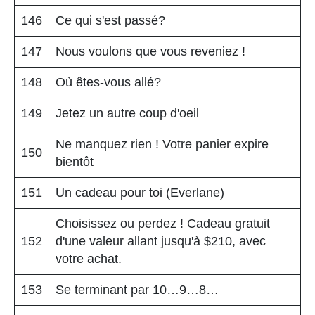
146
Ce qui s'est passé?
147
Nous voulons que vous reveniez !
148
Où êtes-vous allé?
149
Jetez un autre coup d'oeil
Ne manquez rien ! Votre panier expire
150
bientôt
151
Un cadeau pour toi (Everlane)
Choisissez ou perdez ! Cadeau gratuit
152
d'une valeur allant jusqu'à $210, avec
votre achat.
153
Se terminant par 10…9…8…