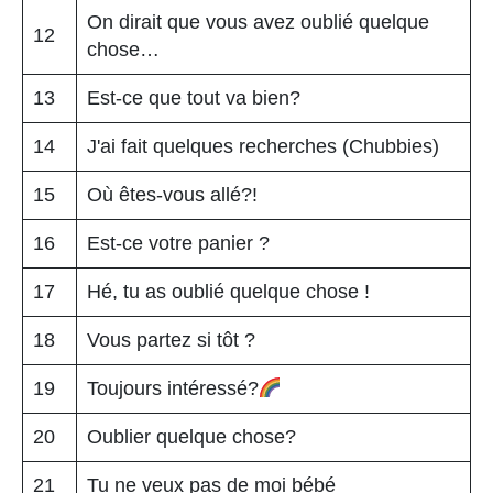
On dirait que vous avez oublié quelque
12
chose…
13
Est-ce que tout va bien?
14
J'ai fait quelques recherches (Chubbies)
15
Où êtes-vous allé?!
16
Est-ce votre panier ?
17
Hé, tu as oublié quelque chose !
18
Vous partez si tôt ?
19
Toujours intéressé?
20
Oublier quelque chose?
21
Tu ne veux pas de moi bébé