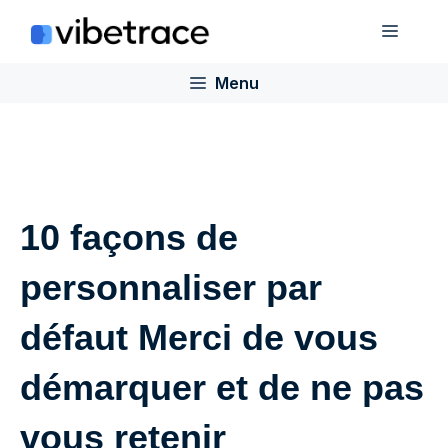
Aller
Menu
au
contenu
Menu
10 façons de
personnaliser par
défaut Merci de vous
démarquer et de ne pas
vous retenir