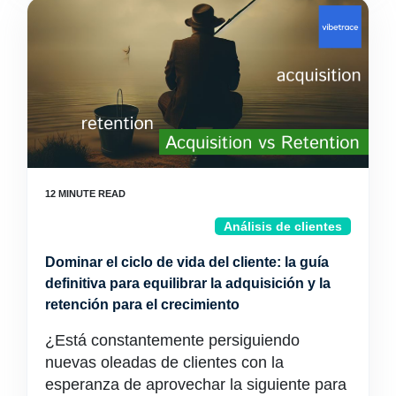
Análisis de clientes
Dominar el ciclo de vida del cliente: la guía
definitiva para equilibrar la adquisición y la
retención para el crecimiento
¿Está constantemente persiguiendo
nuevas oleadas de clientes con la
esperanza de aprovechar la siguiente para