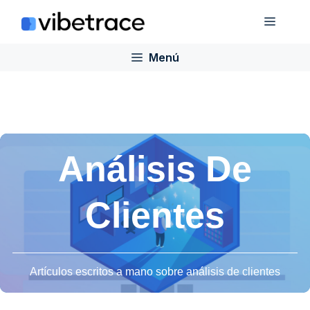
Saltar
Menú
al
contenido
Menú
Análisis De
Clientes
Artículos escritos a mano sobre análisis de clientes