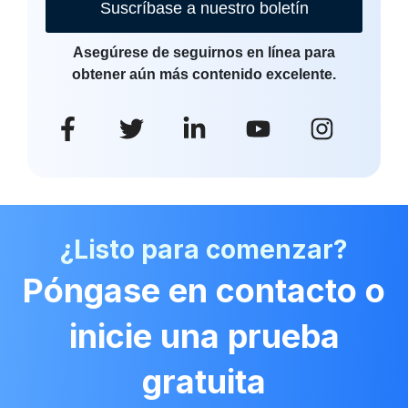
Suscríbase a nuestro boletín
Asegúrese de seguirnos en línea para
obtener aún más contenido excelente.
¿Listo para comenzar?
Póngase en contacto o
inicie una prueba
gratuita