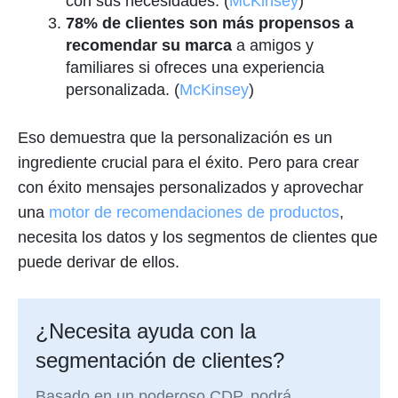
con sus necesidades. (
McKinsey
)
78% de clientes son más propensos a
recomendar su marca
a amigos y
familiares si ofreces una experiencia
personalizada. (
McKinsey
)
Eso demuestra que la personalización es un
ingrediente crucial para el éxito. Pero para crear
con éxito mensajes personalizados y aprovechar
una
motor de recomendaciones de productos
,
necesita los datos y los segmentos de clientes que
puede derivar de ellos.
¿Necesita ayuda con la
segmentación de clientes?
Basado en un poderoso CDP, podrá