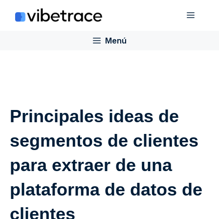
Saltar
Menú
al
contenido
Menú
Principales ideas de
segmentos de clientes
para extraer de una
plataforma de datos de
clientes