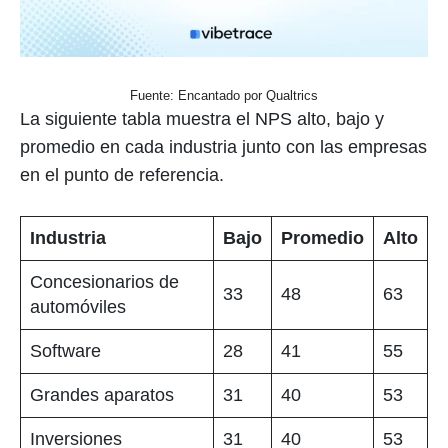
Fuente: Encantado por Qualtrics
La siguiente tabla muestra el NPS alto, bajo y
promedio en cada industria junto con las empresas
en el punto de referencia.
Industria
Bajo
Promedio
Alto
Concesionarios de
33
48
63
automóviles
Software
28
41
55
Grandes aparatos
31
40
53
Inversiones
31
40
53