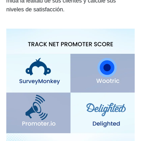
mida la lealtad de sus clientes y calcule sus
niveles de satisfacción.