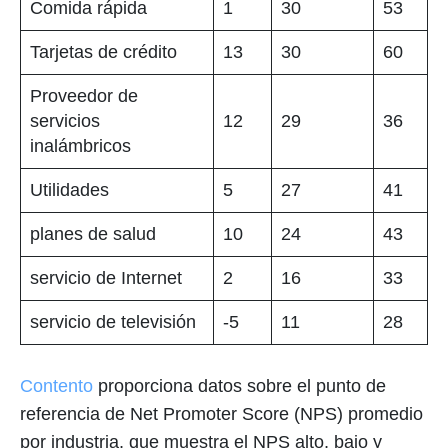
Comida rápida
1
30
53
Tarjetas de crédito
13
30
60
Proveedor de
servicios
12
29
36
inalámbricos
Utilidades
5
27
41
planes de salud
10
24
43
servicio de Internet
2
16
33
servicio de televisión
-5
11
28
Contento
proporciona datos sobre el punto de
referencia de Net Promoter Score (NPS) promedio
por industria, que muestra el NPS alto, bajo y