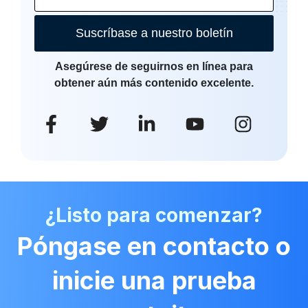
Suscríbase a nuestro boletín
Asegúrese de seguirnos en línea para
obtener aún más contenido excelente.
¿Listo para comenzar?
Póngase en contacto o
inicie una prueba