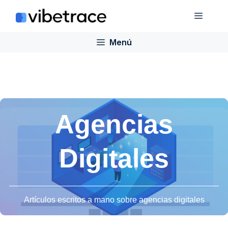
Saltar
Menú
al
contenido
Menú
Agencias
Digitales
Artículos escritos a mano sobre agencias digitales