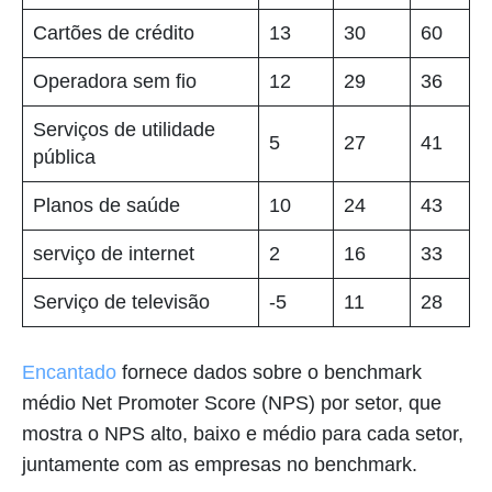
Cartões de crédito
13
30
60
Operadora sem fio
12
29
36
Serviços de utilidade
5
27
41
pública
Planos de saúde
10
24
43
serviço de internet
2
16
33
Serviço de televisão
-5
11
28
Encantado
fornece dados sobre o benchmark
médio Net Promoter Score (NPS) por setor, que
mostra o NPS alto, baixo e médio para cada setor,
juntamente com as empresas no benchmark.