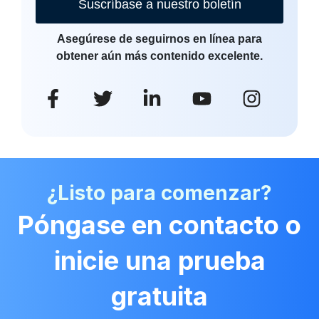
Suscríbase a nuestro boletín
Asegúrese de seguirnos en línea para
obtener aún más contenido excelente.
¿Listo para comenzar?
Póngase en contacto o
inicie una prueba
gratuita