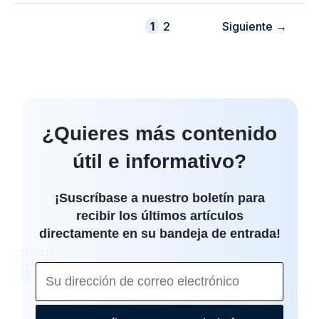
Página
Página
1
2
Siguiente
→
¿Quieres más contenido
útil e informativo?
¡Suscríbase a nuestro boletín para
recibir los últimos artículos
directamente en su bandeja de entrada!