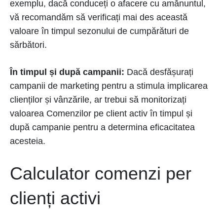
exemplu, dacă conduceți o afacere cu amănuntul,
vă recomandăm să verificați mai des această
valoare în timpul sezonului de cumpărături de
sărbători.
În timpul și după campanii:
Dacă desfășurați
campanii de marketing pentru a stimula implicarea
clienților și vânzările, ar trebui să monitorizați
valoarea Comenzilor pe client activ în timpul și
după campanie pentru a determina eficacitatea
acesteia.
Calculator comenzi per
clienți activi