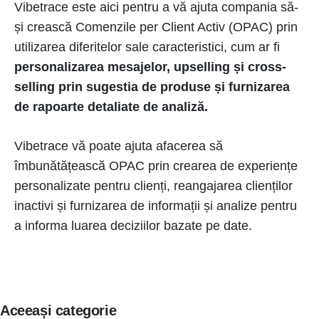
Vibetrace este aici pentru a vă ajuta compania să-
și crească Comenzile per Client Activ (OPAC) prin
utilizarea diferitelor sale caracteristici, cum ar fi
personalizarea mesajelor, upselling și cross-
selling prin sugestia de produse și furnizarea
de rapoarte detaliate de analiză.
Vibetrace vă poate ajuta afacerea să
îmbunătățească OPAC prin crearea de experiențe
personalizate pentru clienți, reangajarea clienților
inactivi și furnizarea de informații și analize pentru
a informa luarea deciziilor bazate pe date.
Aceeași categorie