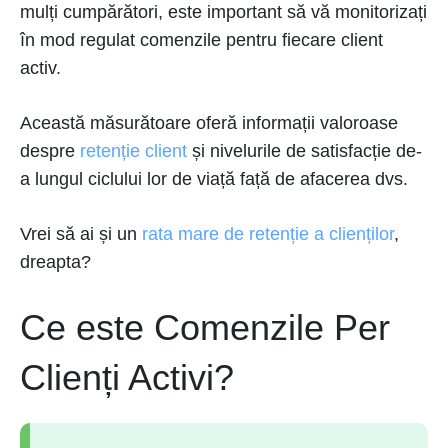
mulți cumpărători, este important să vă monitorizați
în mod regulat comenzile pentru fiecare client
activ.
Această măsurătoare oferă informații valoroase
despre
retenție client
și nivelurile de satisfacție de-
a lungul ciclului lor de viață față de afacerea dvs.
Vrei să ai și un
rata mare de retenție a clienților
,
dreapta?
Ce este Comenzile Per
Clienți Activi?