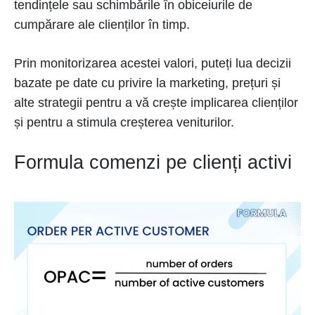
tendințele sau schimbările în obiceiurile de
cumpărare ale clienților în timp.
Prin monitorizarea acestei valori, puteți lua decizii
bazate pe date cu privire la marketing, prețuri și
alte strategii pentru a vă crește implicarea clienților
și pentru a stimula creșterea veniturilor.
Formula comenzi pe clienți activi