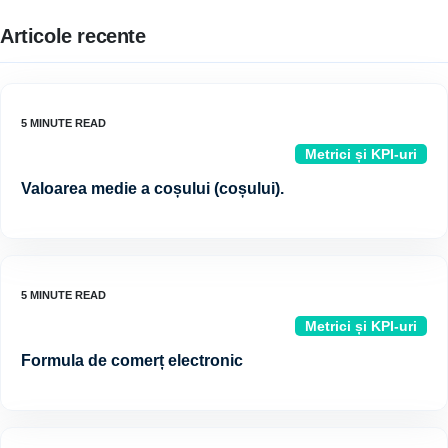
Articole recente
Metrici și KPI-uri
Valoarea medie a coșului (coșului).
Metrici și KPI-uri
Formula de comerț electronic