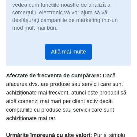
vedea cum funcțiile noastre de analiză a
comerțului electronic vă vor ajuta să vă
desfășurați campaniile de marketing într-un
mod mult mai bun.
Află mai multe
Afectate de frecvența de cumpărare:
Dacă
afacerea dvs. are produse sau servicii care sunt
achiziționate mai frecvent, atunci este probabil să
aibă comenzi mai mari per client activ decât
companiile cu produse sau servicii care sunt
achiziționate mai rar.
Urmărite împreună cu alte valori:
Pur și simplu