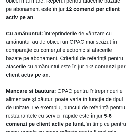
obicei mai mare. Reperul pentru afacerile bazate
pe abonament este în jur
12 comenzi per client
activ pe an
.
Cu amănuntul:
Întreprinderile de vânzare cu
amănuntul au de obicei un OPAC mai scăzut în
comparație cu comerțul electronic și afacerile
bazate pe abonament. Criteriul de referință pentru
afacerile cu amănuntul este în jur
1-2 comenzi per
client activ pe an
.
Mancare si bautura:
OPAC pentru întreprinderile
alimentare și băuturi poate varia în funcție de tipul
de unitate. De exemplu, punctul de referință pentru
restaurantele cu servicii rapide este în jur
5-6
comenzi pe client activ pe lună
, în timp ce pentru