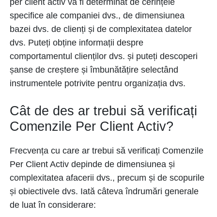
per client activ va fi determinat de cerințele
specifice ale companiei dvs., de dimensiunea
bazei dvs. de clienți și de complexitatea datelor
dvs. Puteți obține informații despre
comportamentul clienților dvs. și puteți descoperi
șanse de creștere și îmbunătățire selectând
instrumentele potrivite pentru organizația dvs.
Cât de des ar trebui să verificați
Comenzile Per Client Activ?
Frecvența cu care ar trebui să verificați Comenzile
Per Client Activ depinde de dimensiunea și
complexitatea afacerii dvs., precum și de scopurile
și obiectivele dvs. Iată câteva îndrumări generale
de luat în considerare: