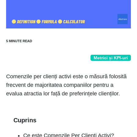
Metrici și KPI-uri
Comenzile per clienți activi este o măsură folosită
frecvent de majoritatea companiilor pentru a
evalua atractia lor față de preferințele clienților.
Cuprins
Ce este Comenzile Per Clienți Activi?