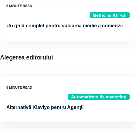
Metrici și KPI-uri
Un ghid complet pentru valoarea medie a comenzii
Alegerea editorului
Automatizare de marketing
Alternativă Klaviyo pentru Agenții