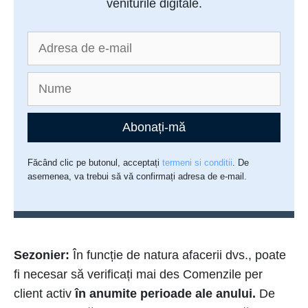
veniturile digitale.
Abonați-mă
Făcând clic pe butonul, acceptați
termeni si conditii
. De
asemenea, va trebui să vă confirmați adresa de e-mail.
Sezonier:
În funcție de natura afacerii dvs., poate
fi necesar să verificați mai des Comenzile per
client activ
în anumite perioade ale anului.
De