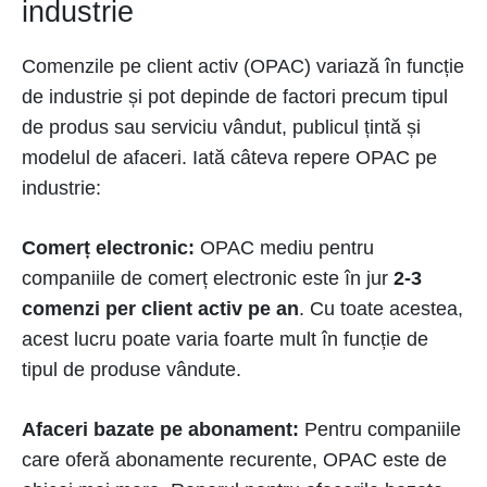
industrie
Comenzile pe client activ (OPAC) variază în funcție
de industrie și pot depinde de factori precum tipul
de produs sau serviciu vândut, publicul țintă și
modelul de afaceri. Iată câteva repere OPAC pe
industrie:
Comerț electronic:
OPAC mediu pentru
companiile de comerț electronic este în jur
2-3
comenzi per client activ pe an
. Cu toate acestea,
acest lucru poate varia foarte mult în funcție de
tipul de produse vândute.
Afaceri bazate pe abonament:
Pentru companiile
care oferă abonamente recurente, OPAC este de