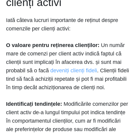
clienți activi
Iată câteva lucruri importante de reținut despre
comenzile per clienți activi:
O valoare pentru reținerea clienților:
Un număr
mare de comenzi per client activ indică faptul că
clienții sunt implicați în afacerea dvs. și sunt mai
probabil să o facă
deveniți clienți fideli
. Clienții fideli
tind să facă achiziții repetate și pot fi mai profitabili
în timp decât achiziționarea de clienți noi.
Identificați tendințele:
Modificările comenzilor per
client activ de-a lungul timpului pot indica tendințe
în comportamentul clienților, cum ar fi modificări
ale preferințelor de produse sau modificări ale