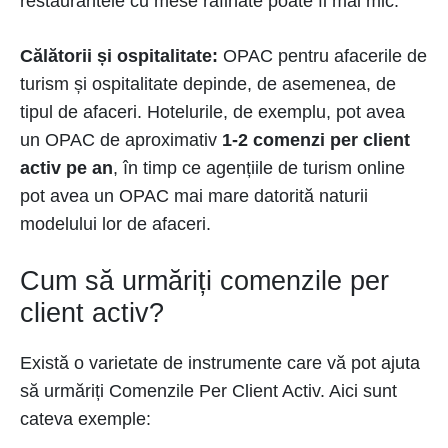
restaurantele cu mese rafinate poate fi mai mic.
Călătorii și ospitalitate:
OPAC pentru afacerile de
turism și ospitalitate depinde, de asemenea, de
tipul de afaceri. Hotelurile, de exemplu, pot avea
un OPAC de aproximativ
1-2 comenzi per client
activ pe an
, în timp ce agențiile de turism online
pot avea un OPAC mai mare datorită naturii
modelului lor de afaceri.
Cum să urmăriți comenzile per
client activ?
Există o varietate de instrumente care vă pot ajuta
să urmăriți Comenzile Per Client Activ. Aici sunt
cateva exemple: