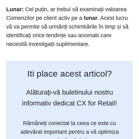
Lunar:
Cel puțin, ar trebui să examinați valoarea
Comenzilor pe client activ pe a
lunar
. Acest lucru
vă va permite să urmăriți schimbările în timp și să
identificați orice tendințe sau anomalii care
necesită investigații suplimentare.
Iti place acest articol?
Alăturați-vă buletinului nostru
informativ dedicat CX for Retail!
Rămâneți conectat la ceea ce este cu
adevărat important pentru a vă optimiza