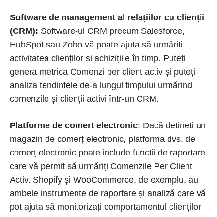
Software de management al relațiilor cu clienții
(CRM):
Software-ul CRM precum Salesforce,
HubSpot sau Zoho vă poate ajuta să urmăriți
activitatea clienților și achizițiile în timp. Puteți
genera metrica Comenzi per client activ și puteți
analiza tendințele de-a lungul timpului urmărind
comenzile și clienții activi într-un CRM.
Platforme de comert electronic:
Dacă dețineți un
magazin de comerț electronic, platforma dvs. de
comerț electronic poate include funcții de raportare
care vă permit să urmăriți Comenzile Per Client
Activ. Shopify și WooCommerce, de exemplu, au
ambele instrumente de raportare și analiză care vă
pot ajuta să monitorizați comportamentul clienților