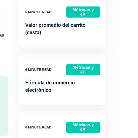
Métricas y
KPI
Valor promedio del carrito
(cesta)
ras
Métricas y
KPI
Fórmula de comercio
electrónico
Métricas y
KPI