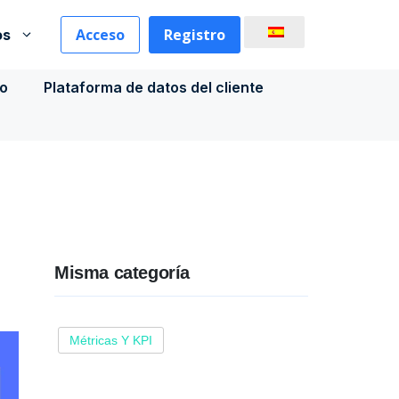
Acceso
Registro
os
co
Plataforma de datos del cliente
Misma categoría
Métricas Y KPI