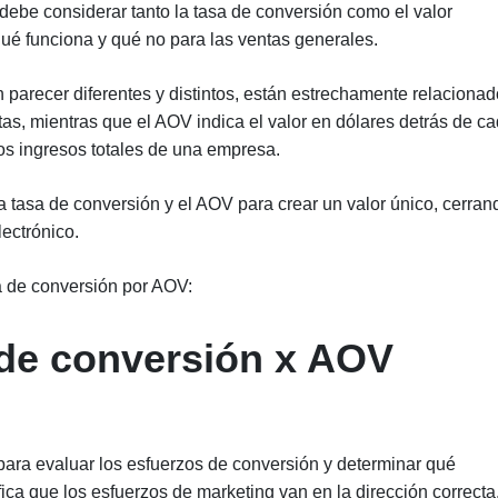
 debe considerar tanto la tasa de conversión como el valor
é funciona y qué no para las ventas generales.
parecer diferentes y distintos, están estrechamente relacionad
as, mientras que el AOV indica el valor en dólares detrás de c
os ingresos totales de una empresa.
tasa de conversión y el AOV para crear un valor único, cerran
lectrónico.
a de conversión por AOV:
de conversión x AOV
l para evaluar los esfuerzos de conversión y determinar qué
fica que los esfuerzos de marketing van en la dirección correcta