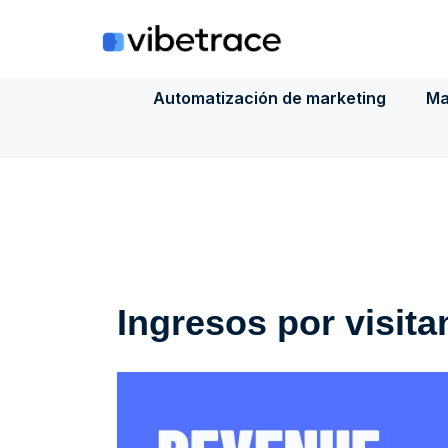
Saltar
al
contenido
Automatización de marketing
Ma
Ingresos por visita