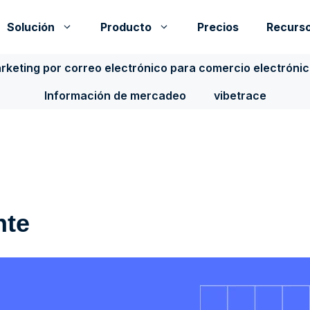
Solución
Producto
Precios
Recurs
rketing por correo electrónico para comercio electróni
Información de mercadeo
vibetrace
nte