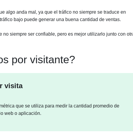
e algo anda mal, ya que el tráfico no siempre se traduce en
n tráfico bajo puede generar una buena cantidad de ventas.
 no siempre ser confiable, pero es mejor utilizarlo junto con ot
s por visitante?
 visita
métrica que se utiliza para medir la cantidad promedio de
io web o aplicación.