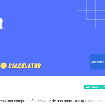
Métricas y 
presa una comprensión del valor de sus productos que impulsan 