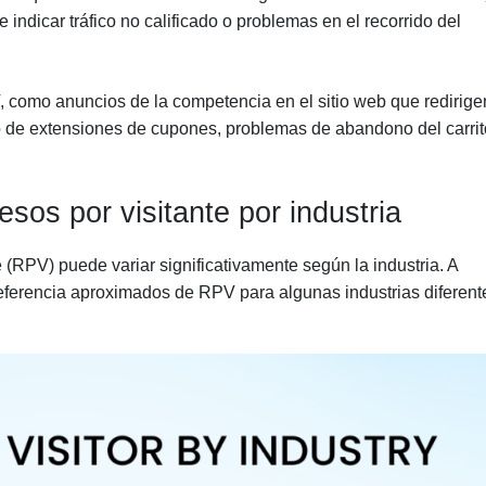
ndicar tráfico no calificado o problemas en el recorrido del
, como anuncios de la competencia en el sitio web que redirige
uso de extensiones de cupones, problemas de abandono del carrit
esos por visitante por industria
e (RPV) puede variar significativamente según la industria. A
eferencia aproximados de RPV para algunas industrias diferent