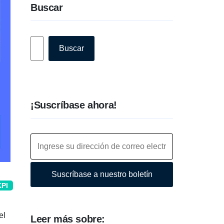
Buscar
Buscar
Buscar
¡Suscríbase ahora!
Suscríbase a nuestro boletín
KPI
el
Leer más sobre: