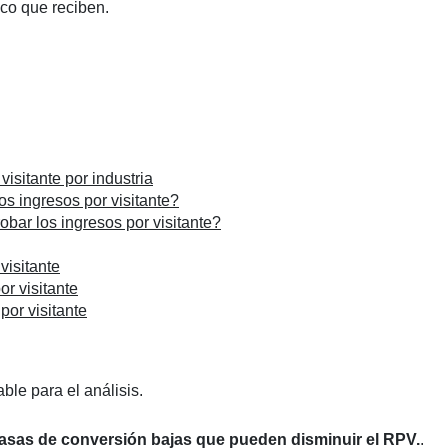
ico que reciben.
visitante por industria
s ingresos por visitante?
bar los ingresos por visitante?
visitante
r visitante
por visitante
ble para el análisis.
 tasas de conversión bajas que pueden disminuir el RPV.
.