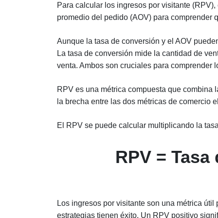
Para calcular los ingresos por visitante (RPV),
promedio del pedido (AOV) para comprender qu
Aunque la tasa de conversión y el AOV pueden 
La tasa de conversión mide la cantidad de vent
venta. Ambos son cruciales para comprender l
RPV es una métrica compuesta que combina la 
la brecha entre las dos métricas de comercio e
El RPV se puede calcular multiplicando la tas
RPV = Tasa 
Los ingresos por visitante son una métrica úti
estrategias tienen éxito. Un RPV positivo signi