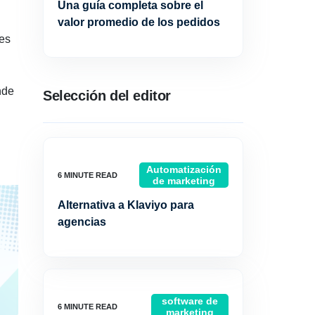
Una guía completa sobre el
valor promedio de los pedidos
tes
nde
Selección del editor
Automatización
de marketing
Alternativa a Klaviyo para
agencias
software de
marketing