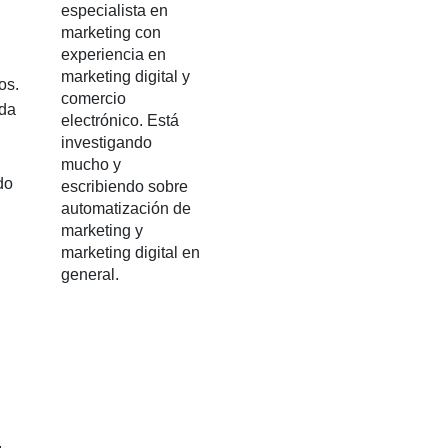
especialista en
marketing con
experiencia en
marketing digital y
os.
comercio
ada
electrónico. Está
investigando
mucho y
do
escribiendo sobre
automatización de
marketing y
marketing digital en
general.
,