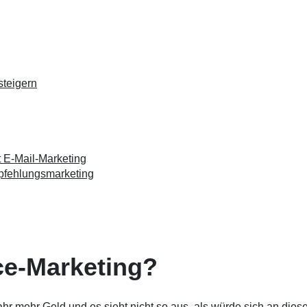
steigern
t E-Mail-Marketing
pfehlungsmarketing
e-Marketing?
 mehr Geld und es sieht nicht so aus, als würde sich an dies