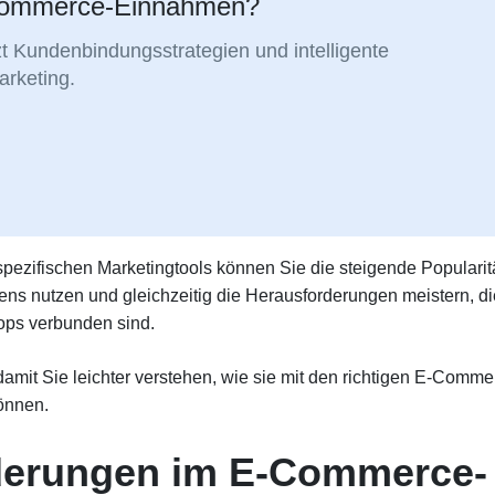
E-Commerce-Einnahmen?
 Kundenbindungsstrategien und intelligente
rketing.
pezifischen Marketingtools können Sie die steigende Popularit
s nutzen und gleichzeitig die Herausforderungen meistern, di
hops verbunden sind.
damit Sie leichter verstehen, wie sie mit den richtigen E-Comme
önnen.
derungen im E-Commerce-