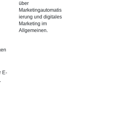
über
Marketingautomatis
ierung und digitales
Marketing im
Allgemeinen.
gen
r E-
.