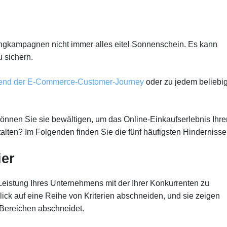
ingkampagnen nicht immer alles eitel Sonnenschein. Es kann
 sichern.
end der E-Commerce-Customer-Journey
oder zu jedem beliebi
önnen Sie sie bewältigen, um das Online-Einkaufserlebnis Ihre
lten? Im Folgenden finden Sie die fünf häufigsten Hindernisse
ier
Leistung Ihres Unternehmens mit der Ihrer Konkurrenten zu
lick auf eine Reihe von Kriterien abschneiden, und sie zeigen
 Bereichen abschneidet.