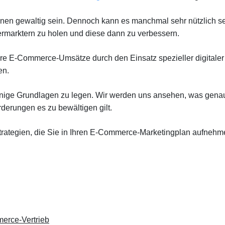
nnen gewaltig sein. Dennoch kann es manchmal sehr nützlich se
ermarktern zu holen und diese dann zu verbessern.
 Ihre E-Commerce-Umsätze durch den Einsatz spezieller digitaler
en.
 einige Grundlagen zu legen. Wir werden uns ansehen, was gena
erungen es zu bewältigen gilt.
Strategien, die Sie in Ihren E-Commerce-Marketingplan aufneh
erce-Vertrieb