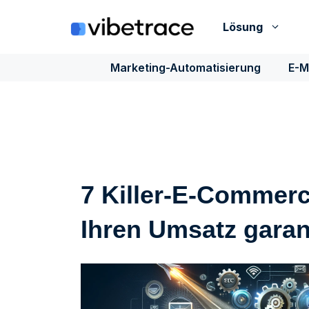
Zum
Inhalt
Lösung
springen
Marketing-Automatisierung
E-M
7 Killer-E-Commerc
Ihren Umsatz garant