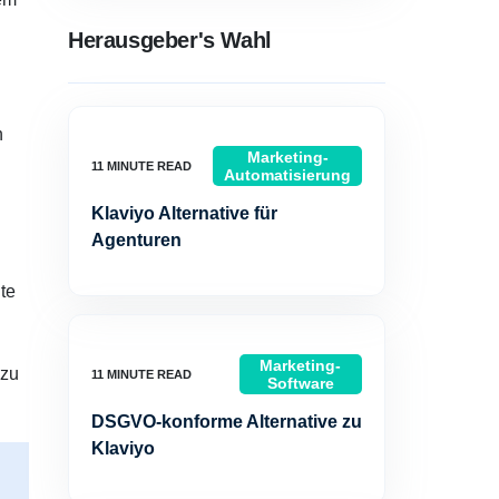
Herausgeber's Wahl
n
Marketing-
Automatisierung
Klaviyo Alternative für
Agenturen
te
Marketing-
 zu
Software
DSGVO-konforme Alternative zu
Klaviyo