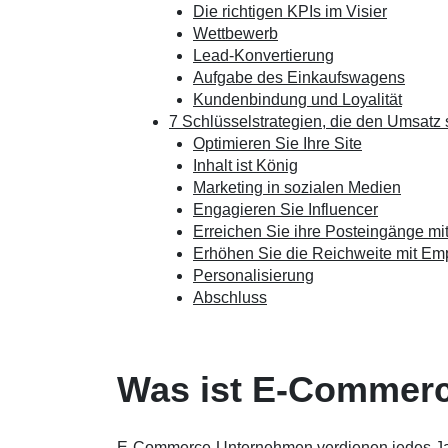
Die richtigen KPIs im Visier
Wettbewerb
Lead-Konvertierung
Aufgabe des Einkaufswagens
Kundenbindung und Loyalität
7 Schlüsselstrategien, die den Umsatz 
Optimieren Sie Ihre Site
Inhalt ist König
Marketing in sozialen Medien
Engagieren Sie Influencer
Erreichen Sie ihre Posteingänge mi
Erhöhen Sie die Reichweite mit Em
Personalisierung
Abschluss
Was ist E-Commerc
E-Commerce-Unternehmen verdienen jedes Jahr