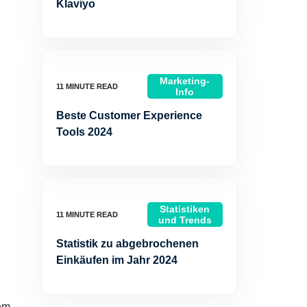
Klaviyo
Marketing-
Info
Beste Customer Experience
Tools 2024
Statistiken
und Trends
Statistik zu abgebrochenen
Einkäufen im Jahr 2024
em