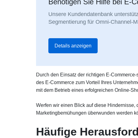
Benötigen Sie Hilfe bei 
Unsere Kundendatenbank unterstützt
Segmentierung für Omni-Channel-Ma
Details anzeigen
Durch den Einsatz der richtigen E-Commerce-s
des E-Commerce zum Vorteil Ihres Unternehmen
mit dem Betrieb eines erfolgreichen Online-S
Werfen wir einen Blick auf diese Hindernisse, 
Marketingbemühungen überwunden werden k
Häufige Herausfor