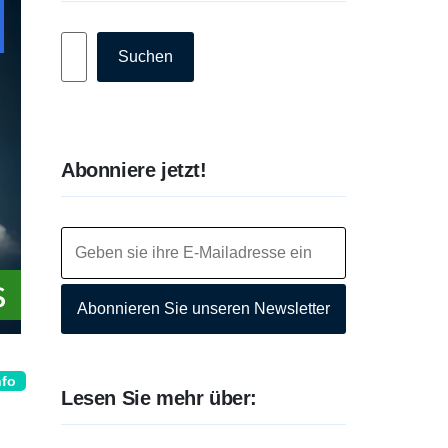
Suchen
Suchen
Abonniere jetzt!
Abonnieren Sie unseren Newsletter
nfo
Lesen Sie mehr über: