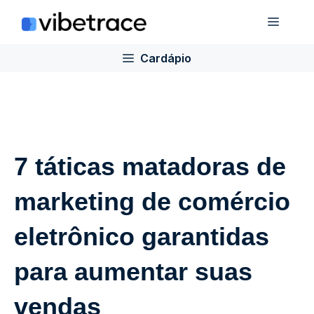
Ir
Cardá
para
o
Cardápio
conteúdo
7 táticas matadoras de
marketing de comércio
eletrônico garantidas
para aumentar suas
vendas