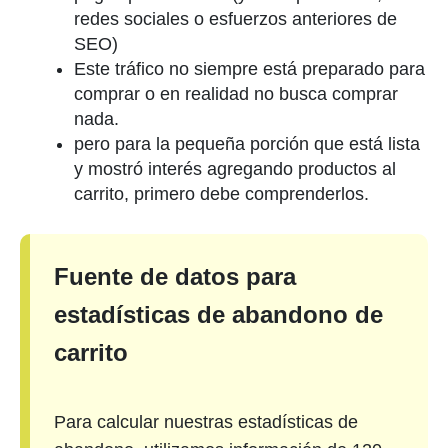
redes sociales o esfuerzos anteriores de
SEO)
Este tráfico no siempre está preparado para
comprar o en realidad no busca comprar
nada.
pero para la pequeña porción que está lista
y mostró interés agregando productos al
carrito, primero debe comprenderlos.
Fuente de datos para
estadísticas de abandono de
carrito
Para calcular nuestras estadísticas de