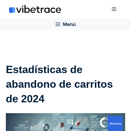
Saltar
Menú
al
contenido
Menú
Estadísticas de
abandono de carritos
de 2024