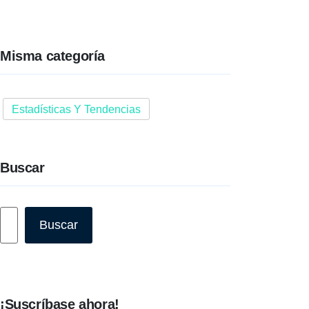
Misma categoría
Estadísticas Y Tendencias
Buscar
Buscar
Buscar
¡Suscríbase ahora!