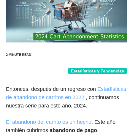
Estadísticas y Tendencias
Entonces, después de un regreso con
Estadísticas
de abandono de carritos en 2022.
, continuamos
nuestra serie para este año, 2024.
El abandono del carrito es un hecho
. Este año
también cubrimos
abandono de pago
.