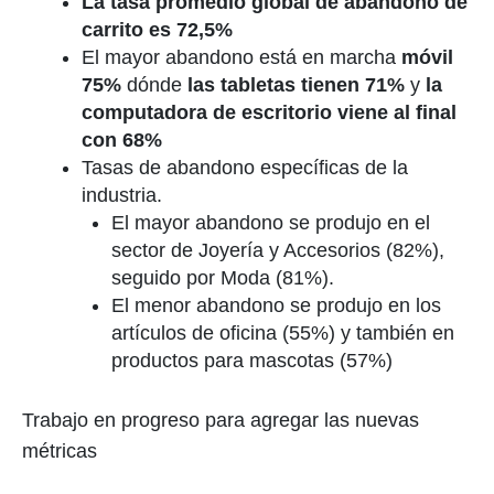
La tasa promedio global de abandono de
carrito es 72,5%
El mayor abandono está en marcha
móvil
75%
dónde
las tabletas tienen 71%
y
la
computadora de escritorio viene al final
con 68%
Tasas de abandono específicas de la
industria.
El mayor abandono se produjo en el
sector de Joyería y Accesorios (82%),
seguido por Moda (81%).
El menor abandono se produjo en los
artículos de oficina (55%) y también en
productos para mascotas (57%)
Trabajo en progreso para agregar las nuevas
métricas