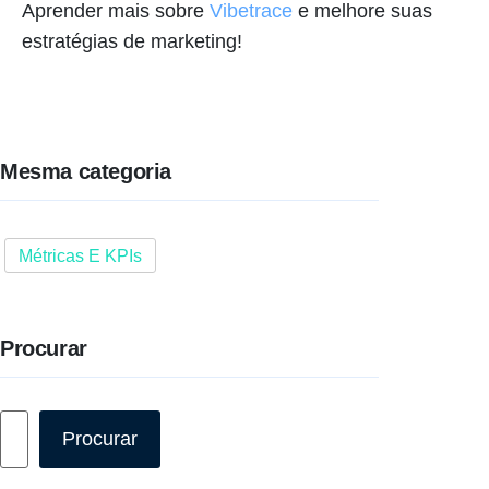
Aprender mais sobre
Vibetrace
e melhore suas
estratégias de marketing!
Mesma categoria
Métricas E KPIs
Procurar
Pesquisar
Procurar