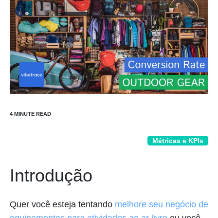
Métricas e KPIs
Introdução
Quer você esteja tentando
melhore seu negócio de