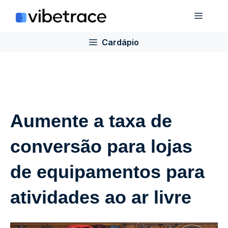
Ir
Cardá
para
o
Cardápio
conteúdo
Aumente a taxa de
conversão para lojas
de equipamentos para
atividades ao ar livre