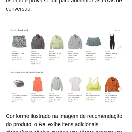
usuário e prova social para aumentar as taxas de
conversão.
Conforme ilustrado na imagem de recomendação
do produto, o Rei exibe itens adicionais