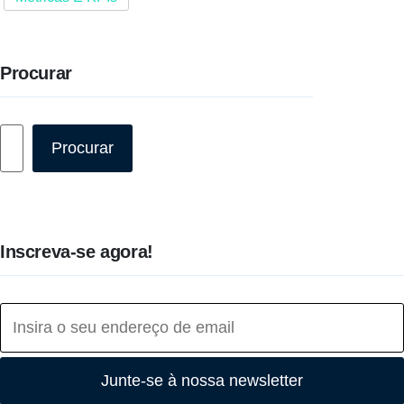
Procurar
Pesquisar
Procurar
Inscreva-se agora!
Junte-se à nossa newsletter