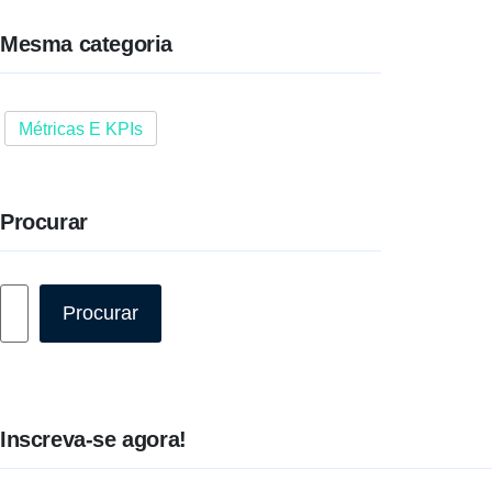
Mesma categoria
Métricas E KPIs
Procurar
Pesquisar
Procurar
Inscreva-se agora!