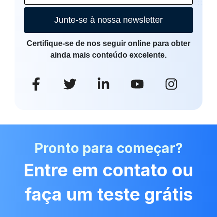
Junte-se à nossa newsletter
Certifique-se de nos seguir online para obter
ainda mais conteúdo excelente.
Pronto para começar?
Entre em contato ou
faça um teste grátis