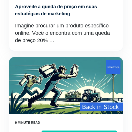
Aproveite a queda de preço em suas
estratégias de marketing
Imagine procurar um produto específico
online. Você o encontra com uma queda
de preço 20% …