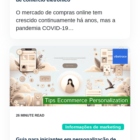
O mercado de compras online tem
crescido continuamente há anos, mas a
pandemia COVID-19…
Informações de marketing
Guia para iniciantes em personalização de