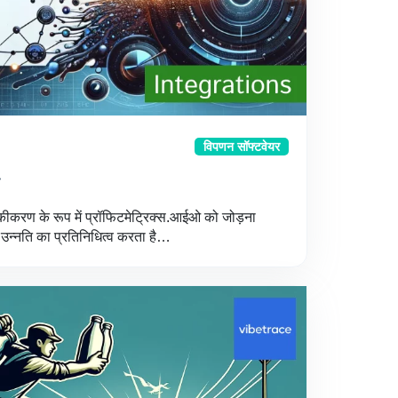
विपणन सॉफ्टवेयर
एकीकरण के रूप में प्रॉफिटमेट्रिक्स.आईओ को जोड़ना
उन्नति का प्रतिनिधित्व करता है…