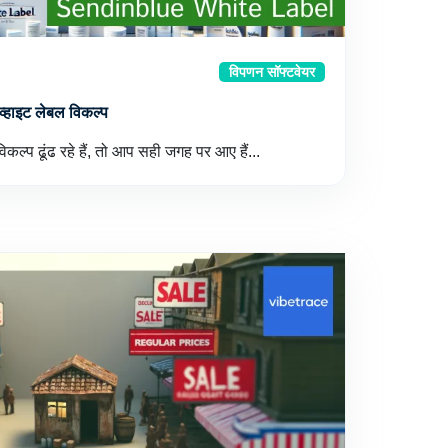
विपणन सॉफ्टवेयर
ा व्हाइट लेबल विकल्प
िकल्प ढूंढ रहे हैं, तो आप सही जगह पर आए हैं...