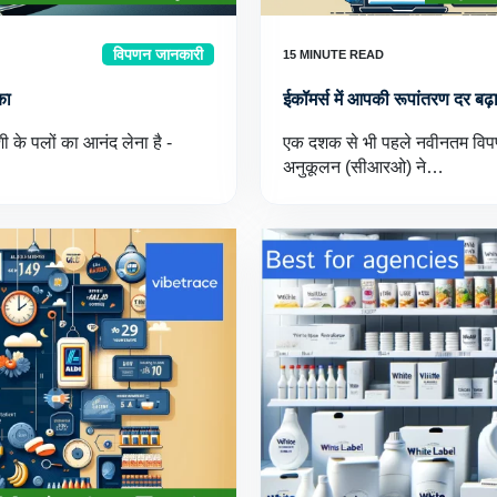
विपणन जानकारी
का
ईकॉमर्स में आपकी रूपांतरण दर बढ़ा
शी के पलों का आनंद लेना है -
एक दशक से भी पहले नवीनतम विपणन 
अनुकूलन (सीआरओ) ने…