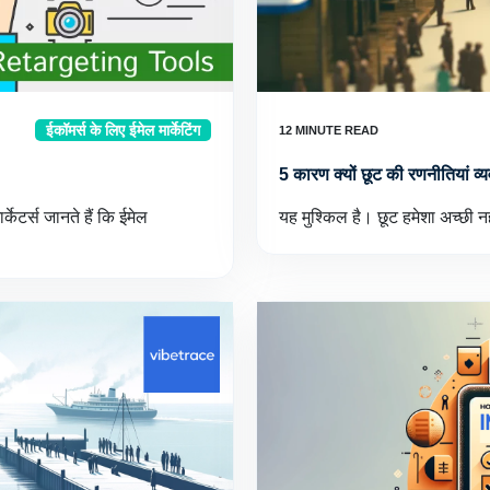
ईकॉमर्स के लिए ईमेल मार्केटिंग
5 कारण क्यों छूट की रणनीतियां व्य
र्केटर्स जानते हैं कि ईमेल
यह मुश्किल है। छूट हमेशा अच्छी न