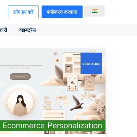
लॉग इन करें
पंजीकरण करवाना
कारी
वाइबट्रेस