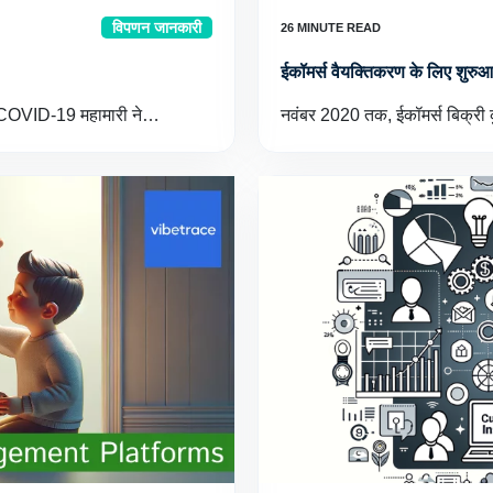
विपणन जानकारी
ईकॉमर्स वैयक्तिकरण के लिए शुरुआत
किन COVID-19 महामारी ने…
नवंबर 2020 तक, ईकॉमर्स बिक्र