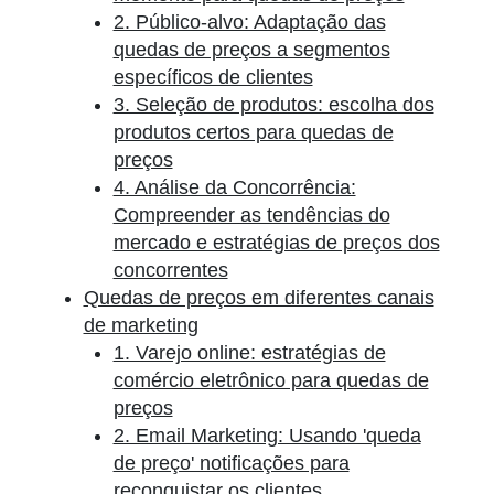
2. Público-alvo: Adaptação das
quedas de preços a segmentos
específicos de clientes
3. Seleção de produtos: escolha dos
produtos certos para quedas de
preços
4. Análise da Concorrência:
Compreender as tendências do
mercado e estratégias de preços dos
concorrentes
Quedas de preços em diferentes canais
de marketing
1. Varejo online: estratégias de
comércio eletrônico para quedas de
preços
2. Email Marketing: Usando 'queda
de preço' notificações para
reconquistar os clientes