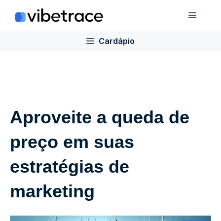
Ir
Cardá
para
o
Cardápio
conteúdo
Aproveite a queda de
preço em suas
estratégias de
marketing