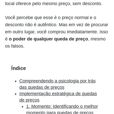
local oferece pelo mesmo preço, sem desconto.
Você percebe que esse é o preço normal e o
desconto não é autêntico. Mas em vez de procurar
em outro lugar, você comprou imediatamente. Isso
é
o poder de qualquer queda de preço
, mesmo
os falsos.
Índice
Compreendendo a psicologia por trás
das quedas de preços
Implementação estratégica de quedas
de preços
1. Momento: Identificando o melhor
momento para quedas de preços