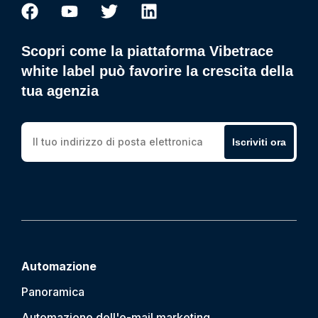
Scopri come la piattaforma Vibetrace
white label può favorire la crescita della
tua agenzia
Iscriviti ora
Automazione
Panoramica
Automazione dell'e-mail marketing