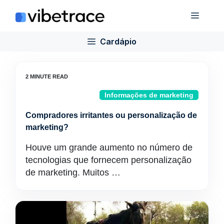
Ir
Cardá
para
o
Cardápio
conteúdo
Informações de marketing
Compradores irritantes ou personalização de
marketing?
Houve um grande aumento no número de
tecnologias que fornecem personalização
de marketing. Muitos …