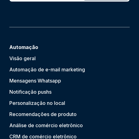
Automação
Visão geral
Automação de e-mail marketing
Mensagens Whatsapp
Notificação push
s
Personalização no local
Recomendações de produto
Análise de comércio eletrônico
CRM de comércio eletrônico