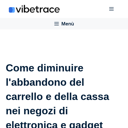
Salta
Menù
al
contenuto
Menù
Come diminuire
l'abbandono del
carrello e della cassa
nei negozi di
elettronica e gadget