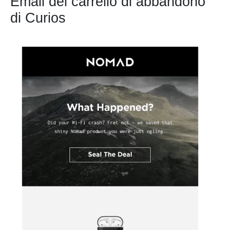
Email del carrello di abbandono
di Curios