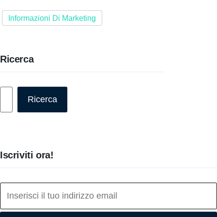
Informazioni Di Marketing
Ricerca
Cerca
Ricerca
Iscriviti ora!