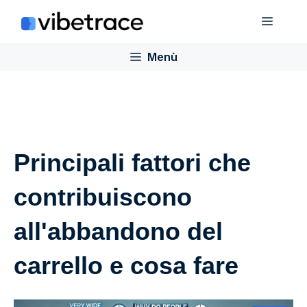
Salta
Menù
al
contenuto
Menù
Principali fattori che
contribuiscono
all'abbandono del
carrello e cosa fare