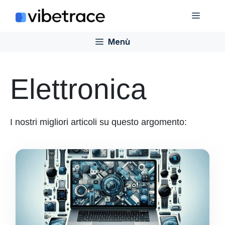
Salta
Menù
al
contenuto
Menù
Elettronica
I nostri migliori articoli su questo argomento: