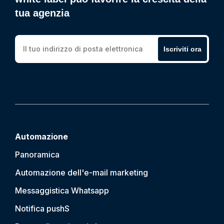
tua agenzia
Iscriviti ora
Automazione
Panoramica
Automazione dell'e-mail marketing
Messaggistica Whatsapp
Notifica push
S