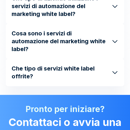
servizi di automazione del
marketing white label?
Cosa sono i servizi di
automazione del marketing white
label?
Che tipo di servizi white label
offrite?
Pronto per iniziare?
Contattaci o avvia una