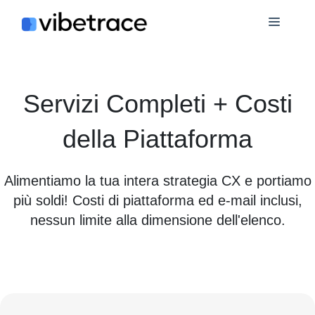
Salta
Menù
al
contenuto
Servizi Completi + Costi
della Piattaforma
Alimentiamo la tua intera strategia CX e portiamo
più soldi! Costi di piattaforma ed e-mail inclusi,
nessun limite alla dimensione dell'elenco.