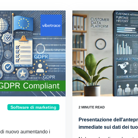
Software di marketing
Presentazione dell'antepri
immediate sui dati dei tuoi
a di nuovo aumentando i