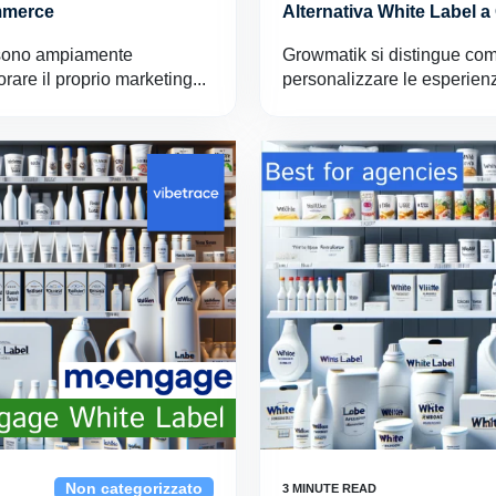
ommerce
Alternativa White Label 
 sono ampiamente
Growmatik si distingue com
are il proprio marketing...
personalizzare le esperienze
Non categorizzato