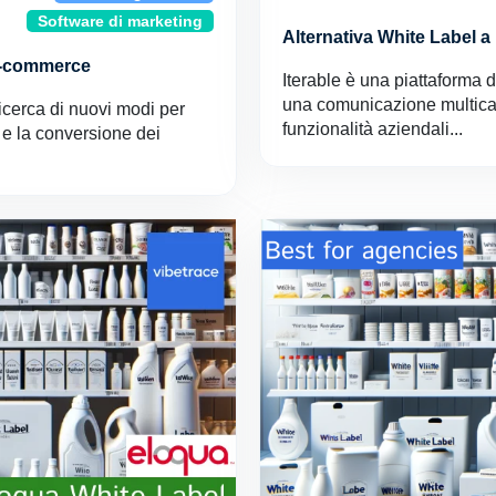
Software di marketing
Alternativa White Label a
'e-commerce
Iterable è una piattaforma 
una comunicazione multicana
cerca di nuovi modi per
funzionalità aziendali...
 e la conversione dei