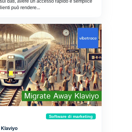
ui dati, avere un accesso rapido e semplice
lienti può rendere...
Software di marketing
 Klaviyo