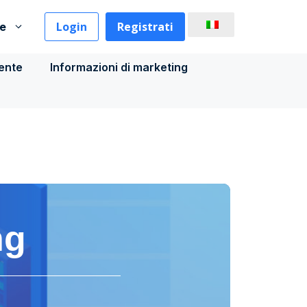
Login
Registrati
se
iente
Informazioni di marketing
ng