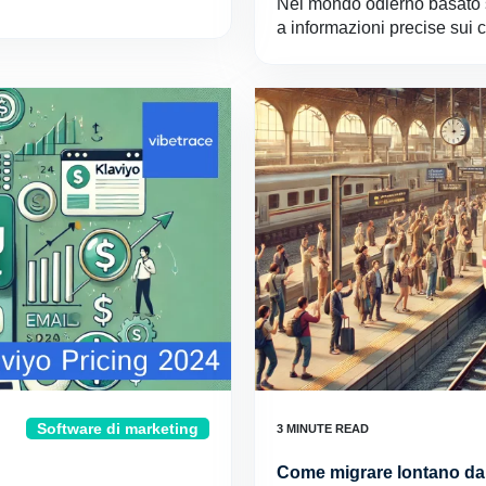
Nel mondo odierno basato s
a informazioni precise sui c
Software di marketing
Come migrare lontano da