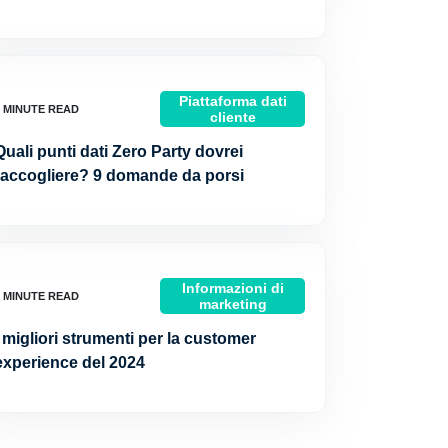
Piattaforma dati
cliente
Quali punti dati Zero Party dovrei
raccogliere? 9 domande da porsi
Informazioni di
marketing
I migliori strumenti per la customer
experience del 2024