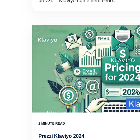
prezzi. E Klaviyo non è nemmeno...
Prezzi Klaviyo 2024