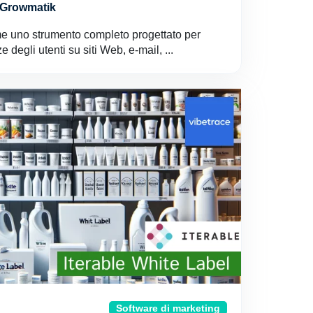
a Growmatik
e uno strumento completo progettato per
 degli utenti su siti Web, e-mail, ...
Software di marketing