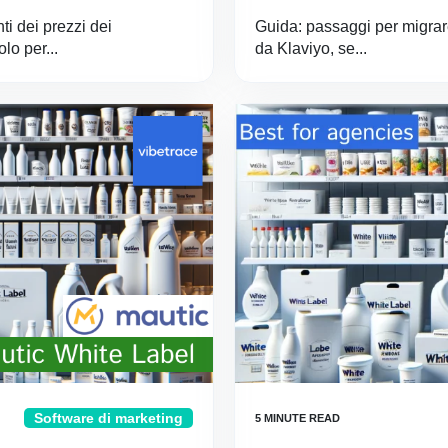
ti dei prezzi dei
Guida: passaggi per migrare
lo per...
da Klaviyo, se...
Software di marketing