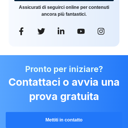
Assicurati di seguirci online per contenuti
ancora più fantastici.
Pronto per iniziare?
Contattaci o avvia una
prova gratuita
Mettiti in contatto