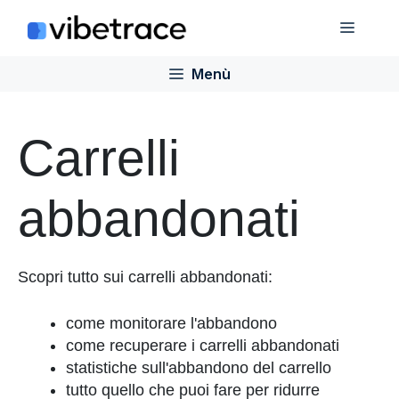
Salta
Menù
al
contenuto
Menù
Carrelli
abbandonati
Scopri tutto sui carrelli abbandonati:
come monitorare l'abbandono
come recuperare i carrelli abbandonati
statistiche sull'abbandono del carrello
tutto quello che puoi fare per ridurre