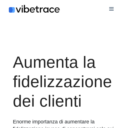
Salta
Menù
al
contenuto
Aumenta la
fidelizzazione
dei clienti
Enorme importanza di aumentare la