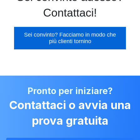
Contattaci!
Sei convinto? Facciamo in modo che
più clienti tornino
Pronto per iniziare?
Contattaci o avvia una
prova gratuita