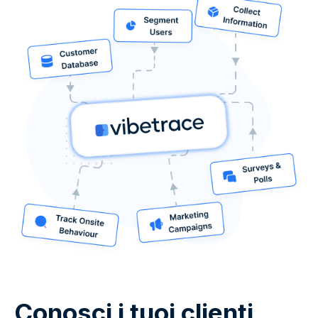
Conosci i tuoi clienti