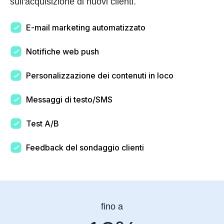
sull'acquisizione di nuovi clienti.
E-mail marketing automatizzato
Notifiche web push
Personalizzazione dei contenuti in loco
Messaggi di testo/SMS
Test A/B
Feedback del sondaggio clienti
fino a
18%