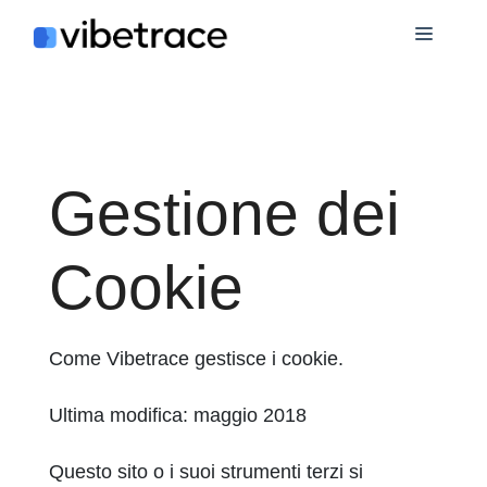
Salta
Menù
al
contenuto
Gestione dei
Cookie
Come Vibetrace gestisce i cookie.
Ultima modifica: maggio 2018
Questo sito o i suoi strumenti terzi si