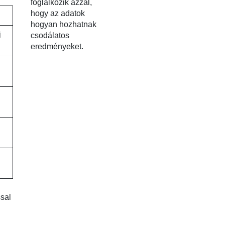
foglalkozik azzal,
hogy az adatok
hogyan hozhatnak
i
csodálatos
eredményeket.
sal