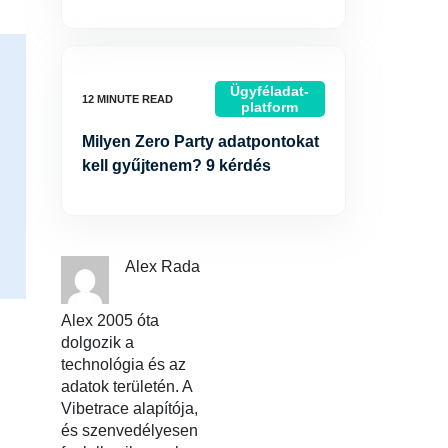
Ügyféladat-
platform
Milyen Zero Party adatpontokat
kell gyűjtenem? 9 kérdés
Alex Rada
Alex 2005 óta
dolgozik a
technológia és az
adatok területén. A
Vibetrace alapítója,
és szenvedélyesen