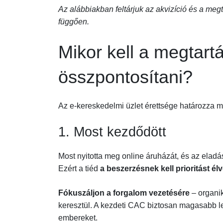
Az alábbiakban feltárjuk az akvizíció és a meg
függően.
Mikor kell a megtart
összpontosítani?
Az e-kereskedelmi üzlet érettsége határozza 
1. Most kezdődött
Most nyitotta meg online áruházát, és az elad
Ezért a tiéd
a beszerzésnek kell prioritást él
Fókuszáljon a forgalom vezetésére
– organik
keresztül. A kezdeti CAC biztosan magasabb lesz
embereket.