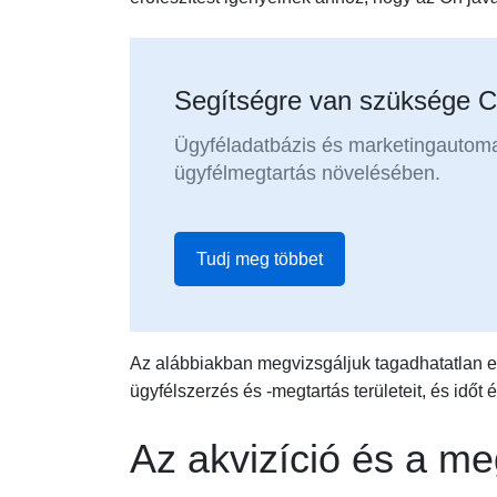
Segítségre van szüksége 
Ügyféladatbázis és marketingautomat
ügyfélmegtartás növelésében.
Tudj meg többet
Az alábbiakban megvizsgáljuk tagadhatatlan e
ügyfélszerzés és -megtartás területeit, és időt
Az akvizíció és a me