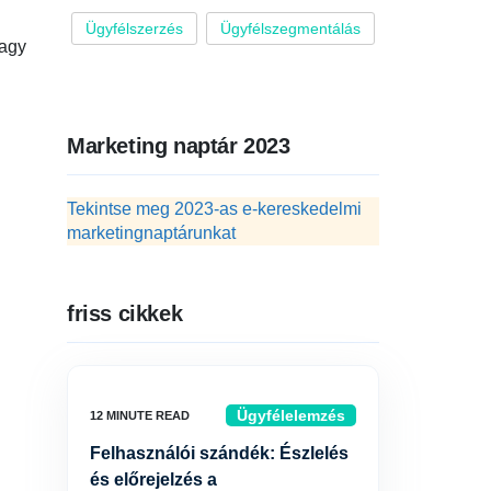
Ügyfélszerzés
Ügyfélszegmentálás
Vagy
Marketing naptár 2023
Tekintse meg 2023-as e-kereskedelmi
marketingnaptárunkat
friss cikkek
Ügyfélelemzés
Felhasználói szándék: Észlelés
és előrejelzés a