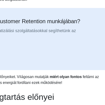
Customer Retention munkájában?
izálási szolgáltatásokkal segíthetünk az
lőnyeiket. Világosan mutatják
miért olyan fontos
feltárni az
 és energiát fordítani ezek működésére!
gtartás előnyei