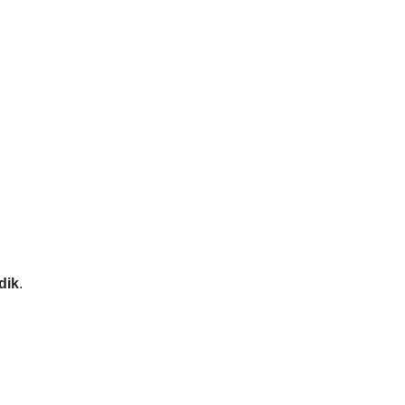
dik
.