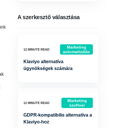
A szerkesztő választása
ünk
Marketing
automatizálás
Klaviyo alternatíva
ügynökségek számára
ak
t
Marketing
szoftver
GDPR-kompatibilis alternatíva a
Klaviyo-hoz