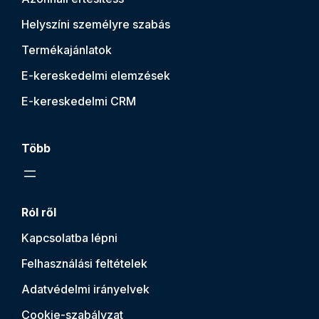
Helyszíni személyre szabás
Termékajánlatok
E-kereskedelmi elemzések
E-kereskedelmi CRM
Több
Ról ről
Kapcsolatba lépni
Felhasználási feltételek
Adatvédelmi irányelvek
Cookie-szabályzat