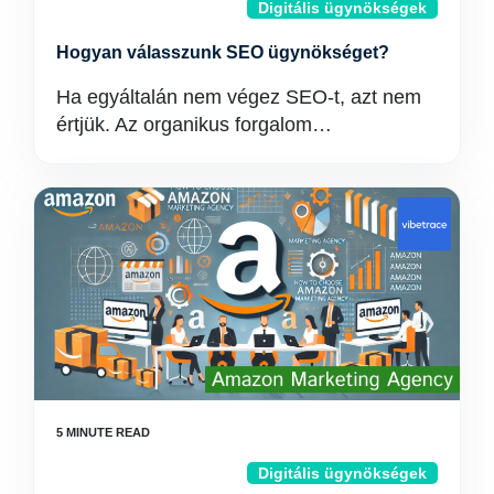
Digitális ügynökségek
Hogyan válasszunk SEO ügynökséget?
Ha egyáltalán nem végez SEO-t, azt nem
értjük. Az organikus forgalom…
Digitális ügynökségek