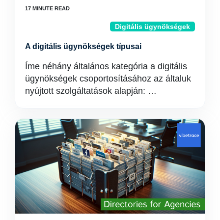
Digitális ügynökségek
A digitális ügynökségek típusai
Íme néhány általános kategória a digitális
ügynökségek csoportosításához az általuk
nyújtott szolgáltatások alapján: …