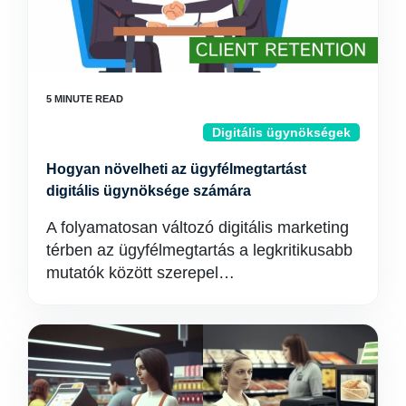
Digitális ügynökségek
Hogyan növelheti az ügyfélmegtartást
digitális ügynöksége számára
A folyamatosan változó digitális marketing
térben az ügyfélmegtartás a legkritikusabb
mutatók között szerepel…