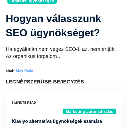
Digitális ügynökségek
Hogyan válasszunk
SEO ügynökséget?
Ha egyáltalán nem végez SEO-t, azt nem értjük.
Az organikus forgalom…
által:
Alex Rada
LEGNÉPSZERŰBB BEJEGYZÉS
Marketing automatizálás
Klaviyo alternatíva ügynökségek számára