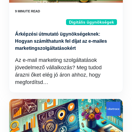
Digitális ügynökségek
Árképzési útmutató ügynökségeknek:
Hogyan számíthatunk fel díjat az e-mailes
marketingszolgáltatásokért
Az e-mail marketing szolgáltatások
jövedelmező vállalkozás? Meg tudod
árazni őket elég jó áron ahhoz, hogy
megfordítsd…