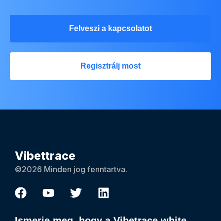
Felveszi a kapcsolatot
Regisztrálj most
Vibettrace
©2026 Minden jog fenntartva.
Ismerje meg, hogy a Vibetrace white