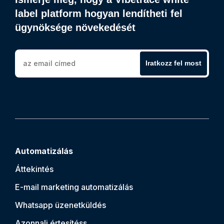
label platform hogyan lendítheti fel
ügynöksége növekedését
Iratkozz fel most
Automatizálás
Áttekintés
E-mail marketing automatizálás
Whatsapp üzenetküldés
Azonnali értesítés
s