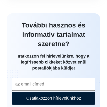
További hasznos és
informatív tartalmat
szeretne?
Iratkozzon fel hírlevelünkre, hogy a
legfrissebb cikkeket közvetlenül
postafiókjába küldje!
Csatlakozzon hírlevelünkhöz