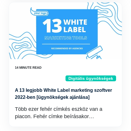
Digitális ügynökségek
A 13 legjobb White Label marketing szoftver
2022-ben [ügynökségek ajánlása]
Több ezer fehér címkés eszköz van a
piacon. Fehér címke beírásakor…