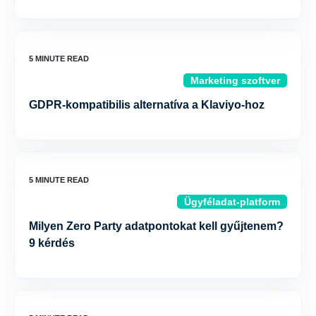
Marketing szoftver
GDPR-kompatibilis alternatíva a Klaviyo-hoz
Ügyféladat-platform
Milyen Zero Party adatpontokat kell gyűjtenem?
9 kérdés