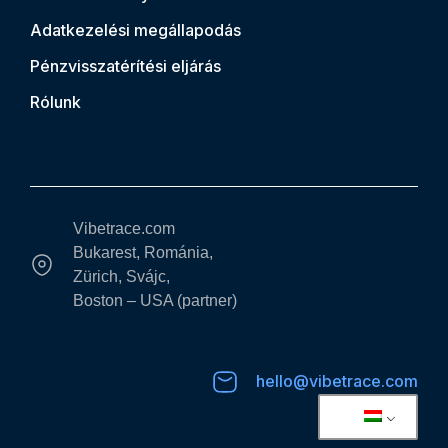
Adatkezelési megállapodás
Pénzvisszatérítési eljárás
Rólunk
Vibetrace.com
Bukarest, Románia,
Zürich, Svájc,
Boston – USA (partner)
hello@vibetrace.com