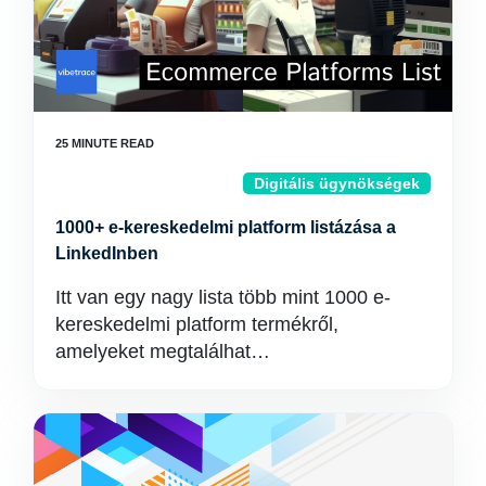
Digitális ügynökségek
1000+ e-kereskedelmi platform listázása a
LinkedInben
Itt van egy nagy lista több mint 1000 e-
kereskedelmi platform termékről,
amelyeket megtalálhat…