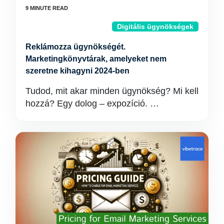
Digitális ügynökségek
Reklámozza ügynökségét.
Marketingkönyvtárak, amelyeket nem
szeretne kihagyni 2024-ben
Tudod, mit akar minden ügynökség? Mi kell
hozzá? Egy dolog – expozíció. …