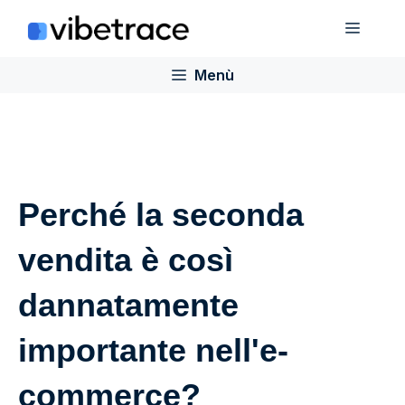
Salta
Menù
al
contenuto
Menù
Perché la seconda
vendita è così
dannatamente
importante nell'e-
commerce?