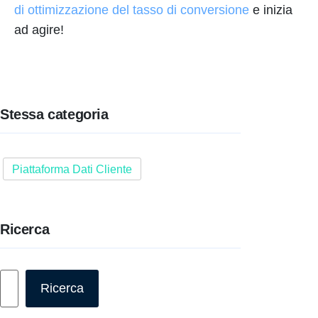
di ottimizzazione del tasso di conversione
e inizia
ad agire!
Stessa categoria
Piattaforma Dati Cliente
Ricerca
Cerca
Ricerca