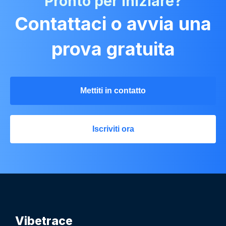
Pronto per iniziare?
Contattaci o avvia una
prova gratuita
Mettiti in contatto
Iscriviti ora
Vibetrace